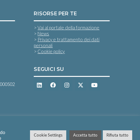
RISORSE PER TE
>
Vai al portale della formazione
>
News
>
Privacy e trattamento dei dati
personali
>
Cookie policy
SEGUICI SU
0000502
ndo
Cookie Settings
Accetta tutto
Rifiuta tutto
o