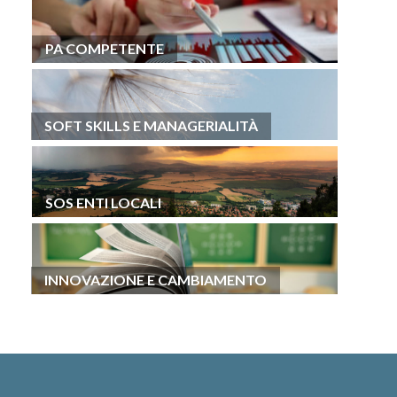
PA COMPETENTE
SOFT SKILLS E MANAGERIALITÀ
SOS ENTI LOCALI
INNOVAZIONE E CAMBIAMENTO