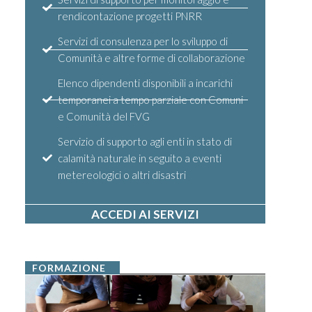
rendicontazione progetti PNRR
Servizi di consulenza per lo sviluppo di
Comunità e altre forme di collaborazione
Elenco dipendenti disponibili a incarichi
temporanei a tempo parziale con Comuni
e Comunità del FVG
Servizio di supporto agli enti in stato di
calamità naturale in seguito a eventi
metereologici o altri disastri
ACCEDI AI SERVIZI
FORMAZIONE