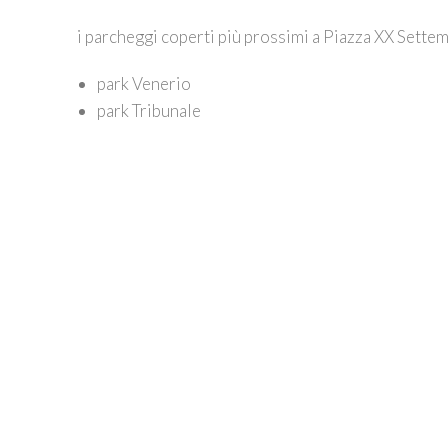
i parcheggi coperti più prossimi a Piazza XX Sette
park Venerio
park Tribunale