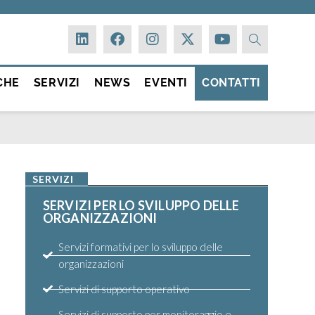
CHE
SERVIZI
NEWS
EVENTI
CONTATTI
SERVIZI
SERVIZI PER LO SVILUPPO DELLE
ORGANIZZAZIONI
Servizi formativi per lo sviluppo delle
organizzazioni
Servizi di supporto operativo
Servizi di supporto per monitoraggio e