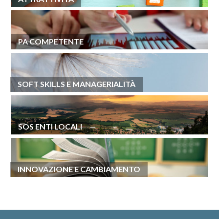
PA COMPETENTE
SOFT SKILLS E MANAGERIALITÀ
SOS ENTI LOCALI
INNOVAZIONE E CAMBIAMENTO