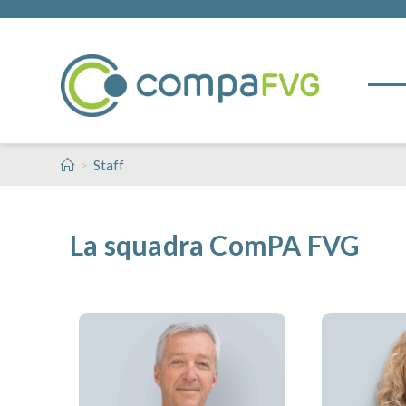
>
Staff
La squadra ComPA FVG