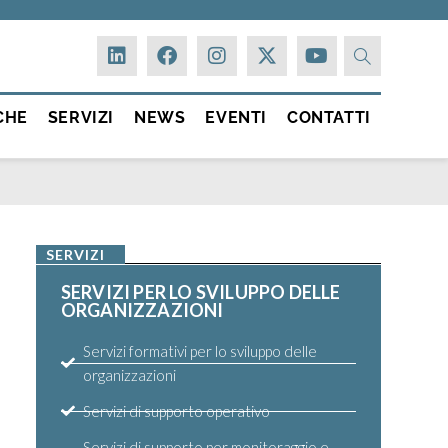
CHE
SERVIZI
NEWS
EVENTI
CONTATTI
SERVIZI
SERVIZI PER LO SVILUPPO DELLE
ORGANIZZAZIONI
Servizi formativi per lo sviluppo delle
organizzazioni
Servizi di supporto operativo
Servizi di supporto per monitoraggio e