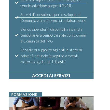
rendicontazione progetti PNRR
Servizi di consulenza per lo sviluppo di
Comunità e altre forme di collaborazione
Elenco dipendenti disponibili a incarichi
temporanei a tempo parziale con Comuni
e Comunità del FVG
Servizio di supporto agli enti in stato di
calamità naturale in seguito a eventi
metereologici o altri disastri
ACCEDI AI SERVIZI
FORMAZIONE