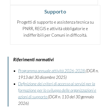
Supporto
Progetti di supporto e assistenza tecnica su
PNRR, REGIS e attività obbligatorie e
indifferibili per Comuni in difficoltà.
Riferimenti normativi
Programma annuale attività 2026-2028
(DGR n.
1913 del 30 dicembre 2025)
Definizione dei criteri di accesso ai servizi per la
formazione per lo sviluppo delle organizzazioni e
azioni di supporto
(DGR n. 110 del 30 gennaio
2026)