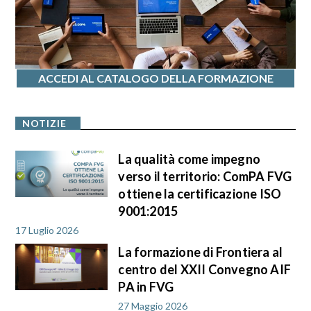
ACCEDI AL CATALOGO DELLA FORMAZIONE
NOTIZIE
La qualità come impegno
verso il territorio: ComPA FVG
ottiene la certificazione ISO
9001:2015
17 Luglio 2026
La formazione di Frontiera al
centro del XXII Convegno AIF
PA in FVG
27 Maggio 2026