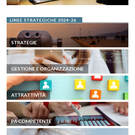
LINEE STRATEGICHE 2024-26
STRATEGIE
GESTIONE E ORGANIZZAZIONE
ATTRATTIVITÀ
PA COMPETENTE