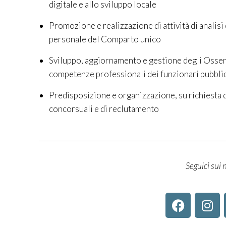
digitale e allo sviluppo locale
Promozione e realizzazione di attività di analisi 
personale del Comparto unico
Sviluppo, aggiornamento e gestione degli Osserva
competenze professionali dei funzionari pubblici”
Predisposizione e organizzazione, su richiesta 
concorsuali e di reclutamento
Seguici sui n