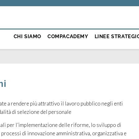
CHI SIAMO
COMPACADEMY
LINEE STRATEGI
ni
zate a rendere più attrattivo il lavoro pubblico negli enti
alità di selezione del personale
ali per l’implementazione delle riforme, lo sviluppo di
ei processi di innovazione amministrativa, organizzativa e