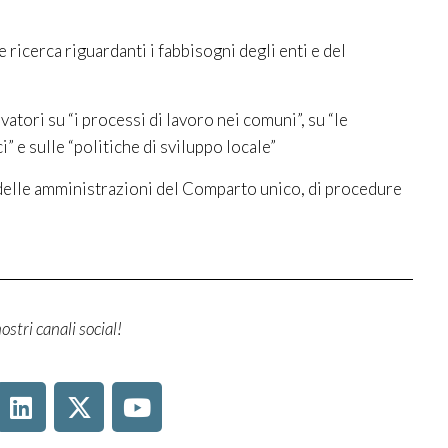
e ricerca riguardanti i fabbisogni degli enti e del
tori su “i processi di lavoro nei comuni”, su “le
 e sulle “politiche di sviluppo locale”
delle amministrazioni del Comparto unico, di procedure
ostri canali social!