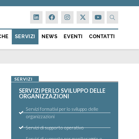
CHE
SERVIZI
NEWS
EVENTI
CONTATTI
SERVIZI
SERVIZI PER LO SVILUPPO DELLE
ORGANIZZAZIONI
Servizi formativi per lo sviluppo delle
organizzazioni
Servizi di supporto operativo
Servizi di supporto per monitoraggio e