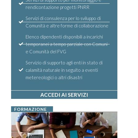
rendicontazione progetti PNRR
Servizi di consulenza per lo sviluppo di
Comunità e altre forme di collaborazione
Elenco dipendenti disponibili a incarichi
temporanei a tempo parziale con Comuni
e Comunità del FVG
Servizio di supporto agli enti in stato di
calamità naturale in seguito a eventi
metereologici o altri disastri
ACCEDI AI SERVIZI
FORMAZIONE