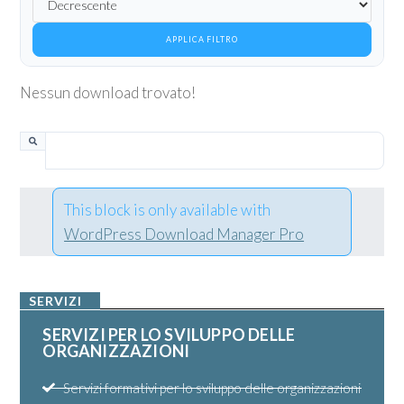
APPLICA FILTRO
Nessun download trovato!
This block is only available with
WordPress Download Manager Pro
SERVIZI
SERVIZI PER LO SVILUPPO DELLE
ORGANIZZAZIONI
Servizi formativi per lo sviluppo delle organizzazioni