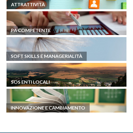
ATTRATTIVITÀ
PA COMPETENTE
SOFT SKILLS E MANAGERIALITÀ
SOS ENTI LOCALI
INNOVAZIONE E CAMBIAMENTO