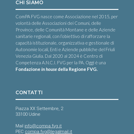
CHI SIAMO
ComPA FVG nasce come Associazione nel 2015, per
volontà delle Associazioni dei Comuni, delle
Province, delle Comunità Montane e delle Aziende
sanitarie regionali, con l’obiettivo di rafforzare la
capacità istituzionale, organizzativa e gestionale di
Autonomie locali, Enti e Aziende pubbliche del Friuli
Venezia Giulia. Dal 2020 al 2024 è Centro di
Competenza A.N.C.I. FVG per la PA. Oggi è una
Fondazione
in house
della Regione FVG.
CONTATTI
Piazza XX Settembre, 2
33100 Udine
Mail
info@compa.fvg.it
PEC
compa.fvg@legalmail.it