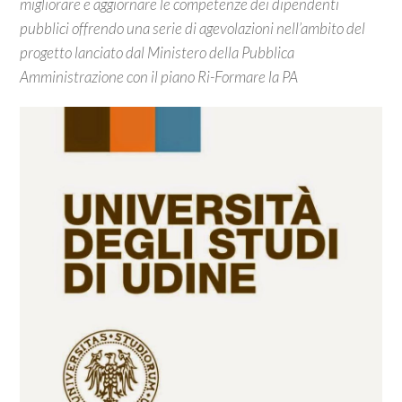
migliorare e aggiornare le competenze dei dipendenti
pubblici offrendo una serie di agevolazioni nell’ambito del
progetto lanciato dal Ministero della Pubblica
Amministrazione con il piano Ri-Formare la PA