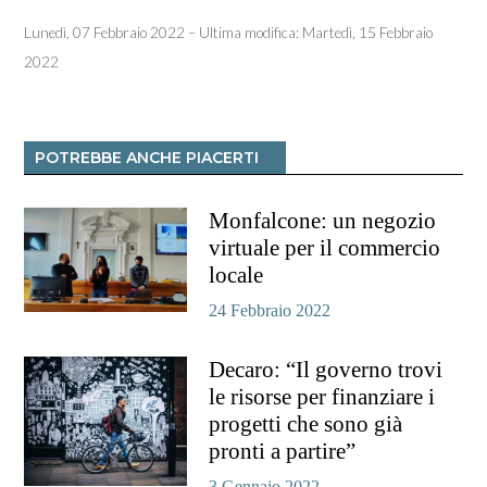
Lunedì, 07 Febbraio 2022 – Ultima modifica: Martedì, 15 Febbraio
2022
POTREBBE ANCHE PIACERTI
Monfalcone: un negozio
virtuale per il commercio
locale
24 Febbraio 2022
Decaro: “Il governo trovi
le risorse per finanziare i
progetti che sono già
pronti a partire”
3 Gennaio 2022