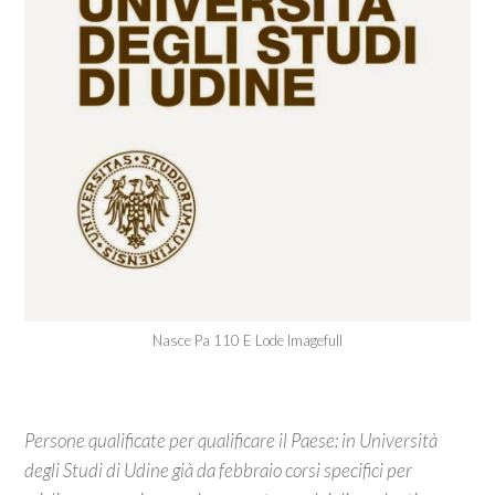
Nasce Pa 110 E Lode Imagefull
Persone qualificate per qualificare il Paese: in Università
degli Studi di Udine già da febbraio corsi specifici per