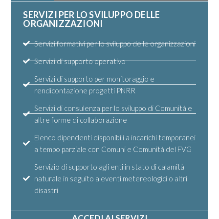
SERVIZI PER LO SVILUPPO DELLE
ORGANIZZAZIONI
Servizi formativi per lo sviluppo delle organizzazioni
Servizi di supporto operativo
Servizi di supporto per monitoraggio e
rendicontazione progetti PNRR
Servizi di consulenza per lo sviluppo di Comunità e
altre forme di collaborazione
Elenco dipendenti disponibili a incarichi temporanei
a tempo parziale con Comuni e Comunità del FVG
Servizio di supporto agli enti in stato di calamità
naturale in seguito a eventi metereologici o altri
disastri
ACCEDI AI SERVIZI