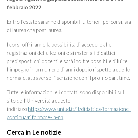
febbraio 2022
Entro l’estate saranno disponibili ulteriori percorsi, sia
di laurea che post laurea.
I corsi offriranno la possibilità di accedere alle
registrazioni delle lezioni o ai materiali didattici
predisposti dai docenti e sarà inoltre possibile diluire
l’impegno in un numero di anni doppio rispetto a quello
normale, attraverso l’iscrizione con il profilo part time.
Tutte le informazioni e i contatti sono disponibili sul
sito dell’Università a questo
indirizzo
https://www.uniud.it/it/didattica/formazione-
continua/riformare-la-pa
Cerca in Le notizie