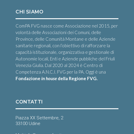
CHI SIAMO
ComPA FVG nasce come Associazione nel 2015, per
volontà delle Associazioni dei Comuni, delle
Province, delle Comunità Montane e delle Aziende
sanitarie regionali, con l’obiettivo di rafforzare la
capacità istituzionale, organizzativa e gestionale di
Autonomie locali, Enti e Aziende pubbliche del Friuli
Venezia Giulia. Dal 2020 al 2024 è Centro di
Competenza A.N.C.I. FVG per la PA. Oggi è una
Fondazione
in house
della Regione FVG.
CONTATTI
Piazza XX Settembre, 2
33100 Udine