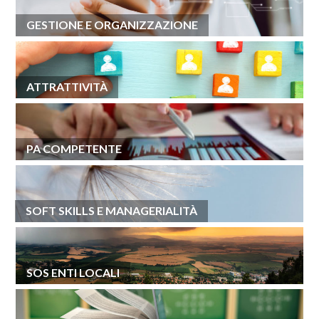
GESTIONE E ORGANIZZAZIONE
ATTRATTIVITÀ
PA COMPETENTE
SOFT SKILLS E MANAGERIALITÀ
SOS ENTI LOCALI