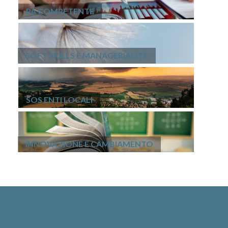
PA COMPETENTE
SOFT SKILLS E MANAGERIALITÀ
SOS ENTI LOCALI
INNOVAZIONE E CAMBIAMENTO