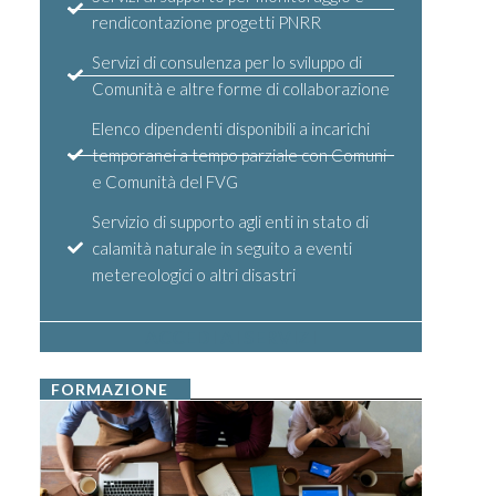
rendicontazione progetti PNRR
Servizi di consulenza per lo sviluppo di
Comunità e altre forme di collaborazione
Elenco dipendenti disponibili a incarichi
temporanei a tempo parziale con Comuni
e Comunità del FVG
Servizio di supporto agli enti in stato di
calamità naturale in seguito a eventi
metereologici o altri disastri
ACCEDI AI SERVIZI
FORMAZIONE