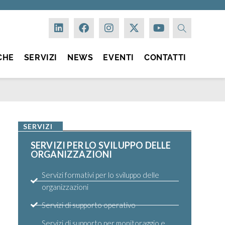
CHE
SERVIZI
NEWS
EVENTI
CONTATTI
SERVIZI
SERVIZI PER LO SVILUPPO DELLE
ORGANIZZAZIONI
Servizi formativi per lo sviluppo delle
organizzazioni
Servizi di supporto operativo
Servizi di supporto per monitoraggio e