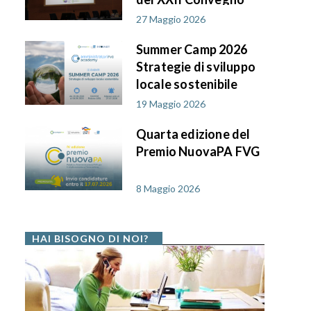
AIF PA in FVG
27 Maggio 2026
Summer Camp 2026
Strategie di sviluppo
locale sostenibile
19 Maggio 2026
Quarta edizione del
Premio NuovaPA FVG
8 Maggio 2026
HAI BISOGNO DI NOI?