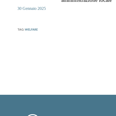
amministrazione locale
30 Gennaio 2025
TAG
:
WELFARE