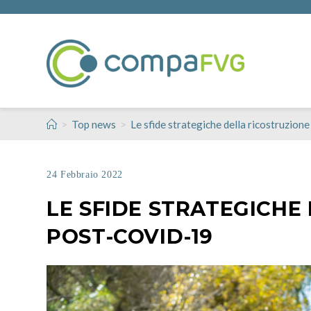
>
>
Top news
Le sfide strategiche della ricostruzion
24 Febbraio 2022
LE SFIDE STRATEGICHE
POST-COVID-19