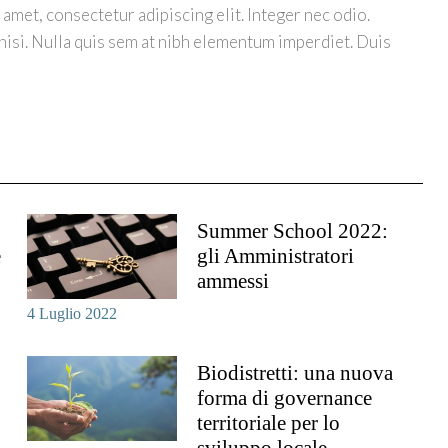
amet, consectetur adipiscing elit. Integer nec odio.
nisi. Nulla quis sem at nibh elementum imperdiet. Duis
Summer School 2022:
e
gli Amministratori
ammessi
4 Luglio 2022
Biodistretti: una nuova
forma di governance
territoriale per lo