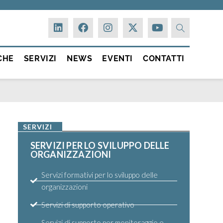
CHE
SERVIZI
NEWS
EVENTI
CONTATTI
SERVIZI
SERVIZI PER LO SVILUPPO DELLE
ORGANIZZAZIONI
Servizi formativi per lo sviluppo delle
organizzazioni
Servizi di supporto operativo
Servizi di supporto per monitoraggio e