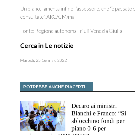
Un piano, lamenta infine l’assessore, che “è passato
consultate”. ARC/CM/ma
Fonte: Regione autonoma Friuli Venezia Giulia
Cerca in Le notizie
Martedì, 25 Gennaio 2022
POTREBBE ANCHE PIACERTI
Decaro ai ministri
Bianchi e Franco: “Si
sblocchino fondi per
piano 0-6 per