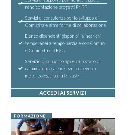
rendicontazione progetti PNRR
Servizi di consulenza per lo sviluppo di
Comunità e altre forme di collaborazione
Elenco dipendenti disponibili a incarichi
temporanei a tempo parziale con Comuni
e Comunità del FVG
Servizio di supporto agli enti in stato di
calamità naturale in seguito a eventi
metereologici o altri disastri
ACCEDI AI SERVIZI
FORMAZIONE