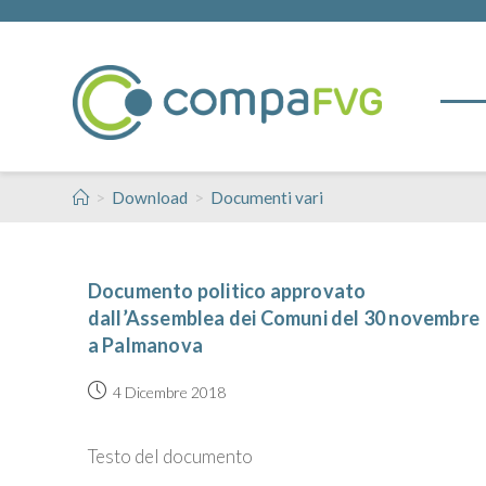
>
>
Download
Documenti vari
Documento politico approvato
dall’Assemblea dei Comuni del 30 novembre
a Palmanova
4 Dicembre 2018
Testo del documento