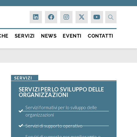
CHE
SERVIZI
NEWS
EVENTI
CONTATTI
SERVIZI
SERVIZI PER LO SVILUPPO DELLE
ORGANIZZAZIONI
Servizi formativi per lo sviluppo delle
organizzazioni
Servizi di supporto operativo
Servizi di supporto per monitoraggio e