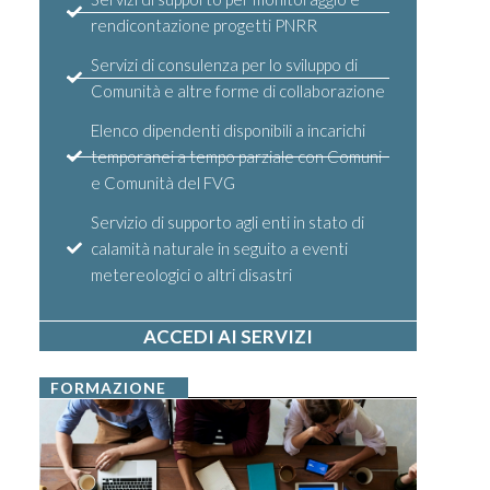
rendicontazione progetti PNRR
Servizi di consulenza per lo sviluppo di
Comunità e altre forme di collaborazione
Elenco dipendenti disponibili a incarichi
temporanei a tempo parziale con Comuni
e Comunità del FVG
Servizio di supporto agli enti in stato di
calamità naturale in seguito a eventi
metereologici o altri disastri
ACCEDI AI SERVIZI
FORMAZIONE