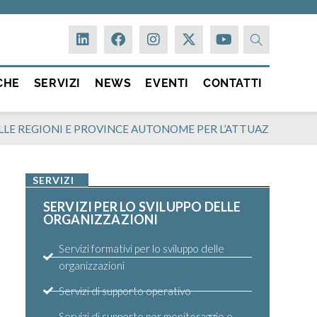
CHE
SERVIZI
NEWS
EVENTI
CONTATTI
NITARIO DELLE REGIONI E PROVINCE AUTONOME PER L’ATTUAZION
SERVIZI
SERVIZI PER LO SVILUPPO DELLE
ORGANIZZAZIONI
Servizi formativi per lo sviluppo delle
organizzazioni
Servizi di supporto operativo
Servizi di supporto per monitoraggio e