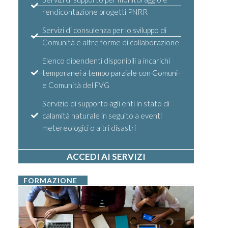
rendicontazione progetti PNRR
Servizi di consulenza per lo sviluppo di
Comunità e altre forme di collaborazione
Elenco dipendenti disponibili a incarichi
temporanei a tempo parziale con Comuni
e Comunità del FVG
Servizio di supporto agli enti in stato di
calamità naturale in seguito a eventi
metereologici o altri disastri
ACCEDI AI SERVIZI
FORMAZIONE