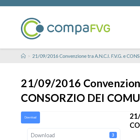
>
21/09/2016 Convenzione tra A.N.C.I. F.V.G. e
21/09/2016 Convenzione t
CONSORZIO DEI COMU
21/
Download
CO
Download
3