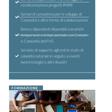
rendicontazione progetti PNRR
Servizi di consulenza per lo sviluppo di
Comunità e altre forme di collaborazione
Elenco dipendenti disponibili a incarichi
temporanei a tempo parziale con Comuni
e Comunità del FVG
Servizio di supporto agli enti in stato di
calamità naturale in seguito a eventi
metereologici o altri disastri
ACCEDI AI SERVIZI
FORMAZIONE