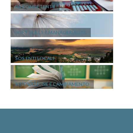
PA COMPETENTE
SOFT SKILLS E MANAGERIALITÀ
SOS ENTI LOCALI
INNOVAZIONE E CAMBIAMENTO