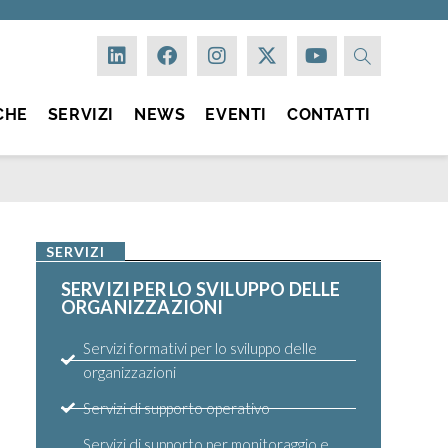
CHE
SERVIZI
NEWS
EVENTI
CONTATTI
SERVIZI
SERVIZI PER LO SVILUPPO DELLE
ORGANIZZAZIONI
Servizi formativi per lo sviluppo delle
organizzazioni
Servizi di supporto operativo
Servizi di supporto per monitoraggio e