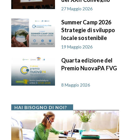
AIF PA in FVG
27 Maggio 2026
Summer Camp 2026
Strategie di sviluppo
locale sostenibile
19 Maggio 2026
Quarta edizione del
Premio NuovaPA FVG
8 Maggio 2026
HAI BISOGNO DI NOI?