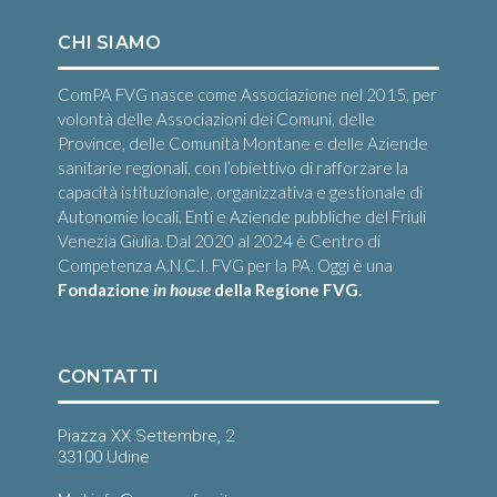
CHI SIAMO
ComPA FVG nasce come Associazione nel 2015, per
volontà delle Associazioni dei Comuni, delle
Province, delle Comunità Montane e delle Aziende
sanitarie regionali, con l’obiettivo di rafforzare la
capacità istituzionale, organizzativa e gestionale di
Autonomie locali, Enti e Aziende pubbliche del Friuli
Venezia Giulia. Dal 2020 al 2024 è Centro di
Competenza A.N.C.I. FVG per la PA. Oggi è una
Fondazione
in house
della Regione FVG.
CONTATTI
Piazza XX Settembre, 2
33100 Udine