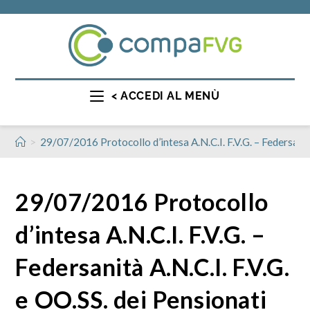
< ACCEDI AL MENÙ
>
29/07/2016 Protocollo d’intesa A.N.C.I. F.V.G. – Federsanità
29/07/2016 Protocollo
d’intesa A.N.C.I. F.V.G. –
Federsanità A.N.C.I. F.V.G.
e OO.SS. dei Pensionati