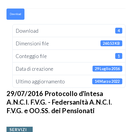
Download
Download
4
Dimensioni file
260.53 KB
Conteggio file
1
Data di creazione
29 Luglio 2016
Ultimo aggiornamento
14 Marzo 2022
29/07/2016 Protocollo d'intesa
A.N.C.I. F.V.G. - Federsanità A.N.C.I.
F.V.G. e OO.SS. dei Pensionati
SERVIZI