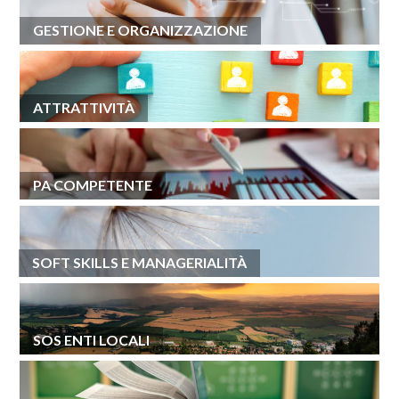
GESTIONE E ORGANIZZAZIONE
ATTRATTIVITÀ
PA COMPETENTE
SOFT SKILLS E MANAGERIALITÀ
SOS ENTI LOCALI