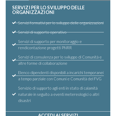
SERVIZI PER LO SVILUPPO DELLE
ORGANIZZAZIONI
Servizi formativi per lo sviluppo delle organizzazioni
Servizi di supporto operativo
Servizi di supporto per monitoraggio e
rendicontazione progetti PNRR
Servizi di consulenza per lo sviluppo di Comunità e
altre forme di collaborazione
Elenco dipendenti disponibili a incarichi temporanei
a tempo parziale con Comuni e Comunità del FVG
Servizio di supporto agli enti in stato di calamità
naturale in seguito a eventi metereologici o altri
disastri
ACCEDI AI SERVIZI