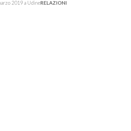
arzo 2019 a Udine
RELAZIONI