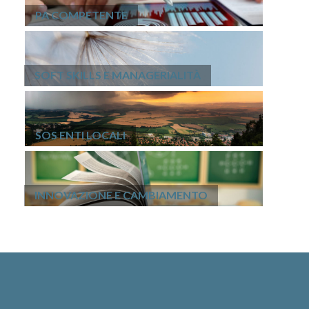
PA COMPETENTE
SOFT SKILLS E MANAGERIALITÀ
SOS ENTI LOCALI
INNOVAZIONE E CAMBIAMENTO