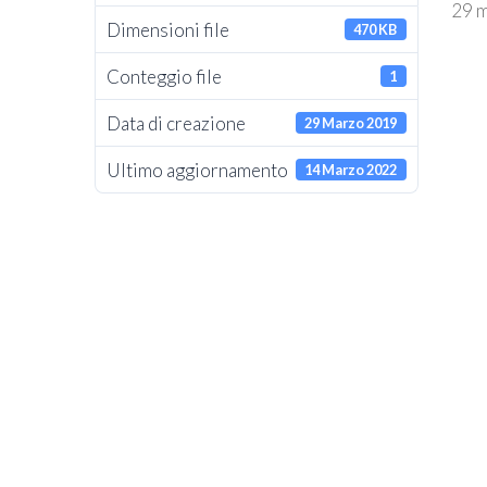
29 m
Dimensioni file
470 KB
Conteggio file
1
Data di creazione
29 Marzo 2019
Ultimo aggiornamento
14 Marzo 2022