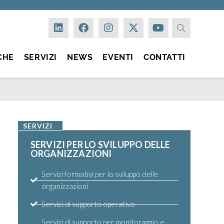
CHE
SERVIZI
NEWS
EVENTI
CONTATTI
SERVIZI
SERVIZI PER LO SVILUPPO DELLE
ORGANIZZAZIONI
Servizi formativi per lo sviluppo delle
organizzazioni
Servizi di supporto operativo
Servizi di supporto per monitoraggio e