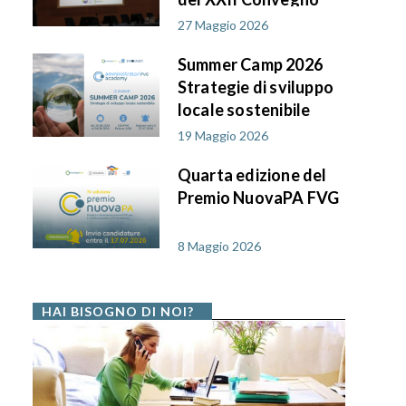
AIF PA in FVG
27 Maggio 2026
Summer Camp 2026
Strategie di sviluppo
locale sostenibile
19 Maggio 2026
Quarta edizione del
Premio NuovaPA FVG
8 Maggio 2026
HAI BISOGNO DI NOI?