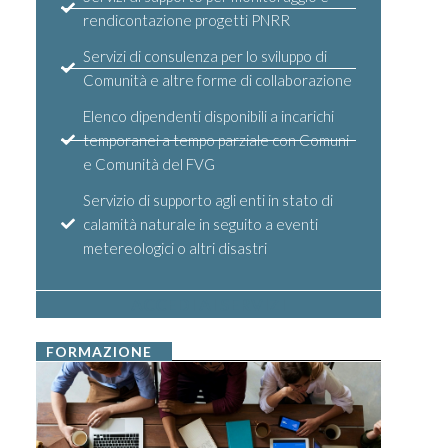
rendicontazione progetti PNRR
Servizi di consulenza per lo sviluppo di
Comunità e altre forme di collaborazione
Elenco dipendenti disponibili a incarichi
temporanei a tempo parziale con Comuni
e Comunità del FVG
Servizio di supporto agli enti in stato di
calamità naturale in seguito a eventi
metereologici o altri disastri
ACCEDI AI SERVIZI
FORMAZIONE