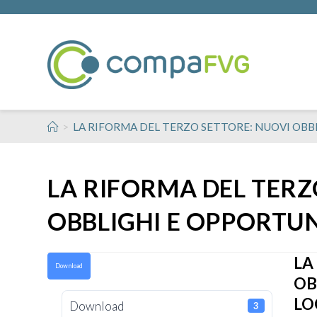
>
LA RIFORMA DEL TERZO SETTORE: NUOVI OBBL
LA RIFORMA DEL TERZ
OBBLIGHI E OPPORTUNI
LA
Download
OB
LO
Download
3