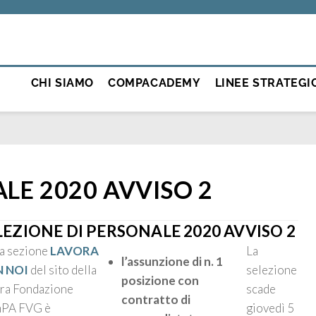
CHI SIAMO
COMPACADEMY
LINEE STRATEGI
LE 2020 AVVISO 2
LEZIONE DI PERSONALE 2020 AVVISO 2
a sezione
LAVORA
La
l’assunzione di n. 1
 NOI
del sito della
selezione
posizione con
ra Fondazione
scade
contratto di
PA FVG è
giovedì 5