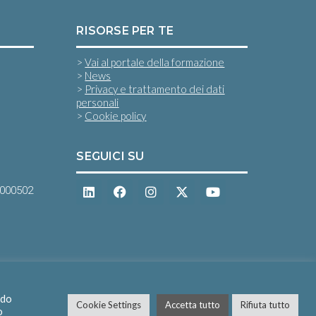
RISORSE PER TE
>
Vai al portale della formazione
>
News
>
Privacy e trattamento dei dati
personali
>
Cookie policy
SEGUICI SU
0000502
ndo
Cookie Settings
Accetta tutto
Rifiuta tutto
o