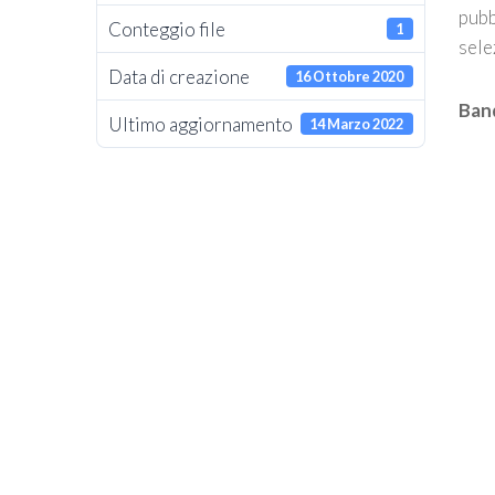
pubb
Conteggio file
1
sele
Data di creazione
16 Ottobre 2020
Ban
Ultimo aggiornamento
14 Marzo 2022