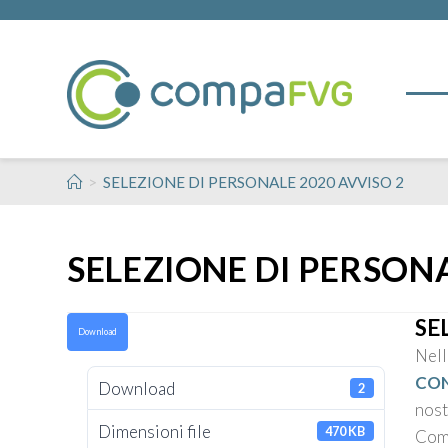
>
SELEZIONE DI PERSONALE 2020 AVVISO 2
SELEZIONE DI PERSONA
SE
Download
Nell
CON
Download
2
nost
Dimensioni file
470 KB
Com