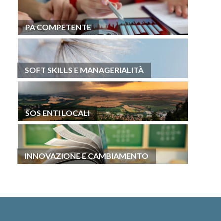
PA COMPETENTE
SOFT SKILLS E MANAGERIALITÀ
SOS ENTI LOCALI
INNOVAZIONE E CAMBIAMENTO