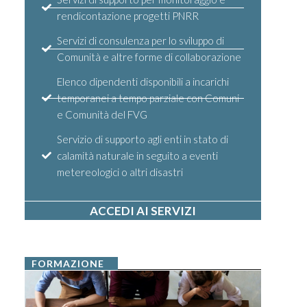
rendicontazione progetti PNRR
Servizi di consulenza per lo sviluppo di
Comunità e altre forme di collaborazione
Elenco dipendenti disponibili a incarichi
temporanei a tempo parziale con Comuni
e Comunità del FVG
Servizio di supporto agli enti in stato di
calamità naturale in seguito a eventi
metereologici o altri disastri
ACCEDI AI SERVIZI
FORMAZIONE