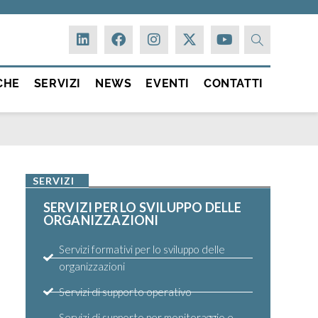
CHE
SERVIZI
NEWS
EVENTI
CONTATTI
SERVIZI
SERVIZI PER LO SVILUPPO DELLE
ORGANIZZAZIONI
Servizi formativi per lo sviluppo delle
organizzazioni
Servizi di supporto operativo
Servizi di supporto per monitoraggio e