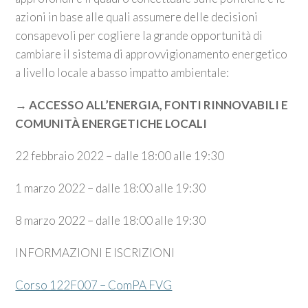
azioni in base alle quali assumere delle decisioni
consapevoli per cogliere la grande opportunità di
cambiare il sistema di approvvigionamento energetico
a livello locale a basso impatto ambientale:
→
ACCESSO ALL’ENERGIA, FONTI RINNOVABILI E
COMUNITÀ ENERGETICHE LOCALI
22 febbraio 2022 – dalle 18:00 alle 19:30
1 marzo 2022 – dalle 18:00 alle 19:30
8 marzo 2022 – dalle 18:00 alle 19:30
INFORMAZIONI E ISCRIZIONI
Corso 122F007 – ComPA FVG