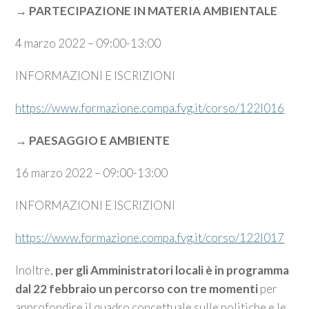
→
PARTECIPAZIONE IN MATERIA AMBIENTALE
4 marzo 2022 – 09:00-13:00
INFORMAZIONI E ISCRIZIONI
https://www.formazione.compa.fvg.it/corso/122I016
→
PAESAGGIO E AMBIENTE
16 marzo 2022 – 09:00-13:00
INFORMAZIONI E ISCRIZIONI
https://www.formazione.compa.fvg.it/corso/122I017
Inoltre,
per gli Amministratori locali è in programma
dal 22 febbraio un percorso con tre momenti
per
approfondire il quadro concettuale sulle politiche e le