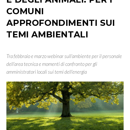
COMUNI
APPROFONDIMENTI SUI
TEMI AMBIENTALI
Tra febbraio e marzo webinar sull’ambiente per il personale
dell’area tecnica e momenti di confronto per gli
amministratori locali sui temi dell’energia