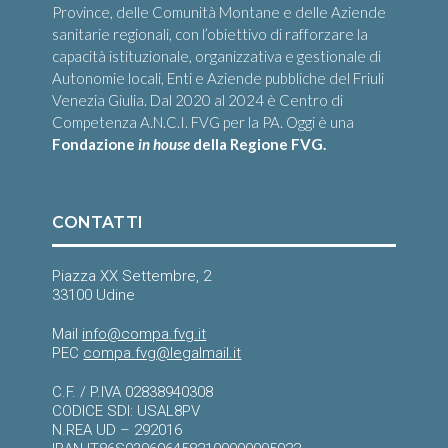
Province, delle Comunità Montane e delle Aziende
sanitarie regionali, con l’obiettivo di rafforzare la
capacità istituzionale, organizzativa e gestionale di
Autonomie locali, Enti e Aziende pubbliche del Friuli
Venezia Giulia. Dal 2020 al 2024 è Centro di
Competenza A.N.C.I. FVG per la PA. Oggi è una
Fondazione
in house
della Regione FVG.
CONTATTI
Piazza XX Settembre, 2
33100 Udine
Mail
info@compa.fvg.it
PEC
compa.fvg@legalmail.it
C.F. / P.IVA 02838940308
CODICE SDI: USAL8PV
N.REA UD – 292016