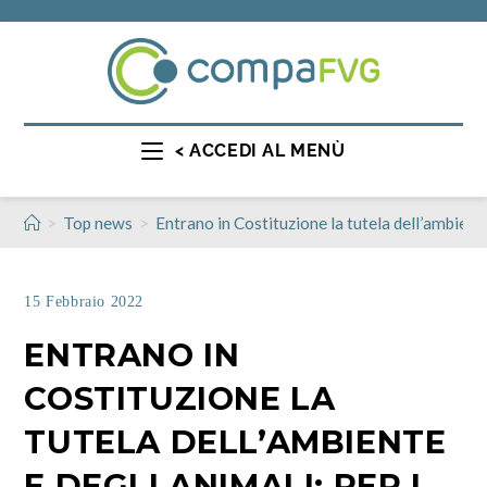
< ACCEDI AL MENÙ
>
>
Top news
Entrano in Costituzione la tutela dell’ambient
15 Febbraio 2022
ENTRANO IN
COSTITUZIONE LA
TUTELA DELL’AMBIENTE
E DEGLI ANIMALI: PER I