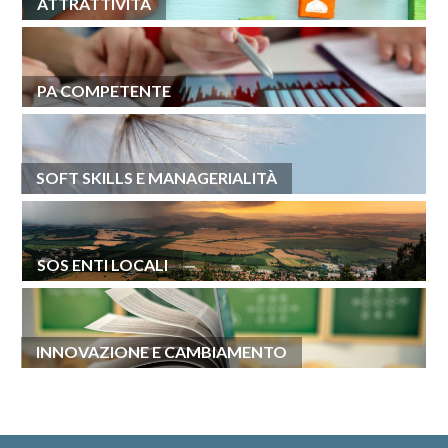
ATTRATTIVITÀ
PA COMPETENTE
SOFT SKILLS E MANAGERIALITÀ
SOS ENTI LOCALI
INNOVAZIONE E CAMBIAMENTO