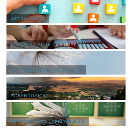
ATTRATTIVITÀ
PA COMPETENTE
SOFT SKILLS E MANAGERIALITÀ
SOS ENTI LOCALI
INNOVAZIONE E CAMBIAMENTO