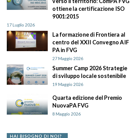
verso il territorio: ComPA FVG
ottiene la certificazione ISO
9001:2015
17 Luglio 2026
La formazione di Frontiera al
centro del XXII Convegno AIF
PA in FVG
27 Maggio 2026
Summer Camp 2026 Strategie
di sviluppo locale sostenibile
19 Maggio 2026
Quarta edizione del Premio
NuovaPA FVG
8 Maggio 2026
HAI BISOGNO DI NOI?