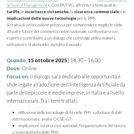
School of Management
e ComPA FVG, affronterà temi quali le
tariffe,
le
incertezze sistemiche,
la
sicurezza commerciale
e le
implicazioni delle nuove tecnologie
per le PMI.
Si tratta di un’occasione preziosa per comprendere meglio le sfide
attuali e future del commercio internazionale, confrontarsi con
esperti e contribuire a un dialogo che coinvolge policy makers,
istituzioni e stakeholder da tutto il mondo.
Quando:
15 ottobre 2025
| 14.30 – 16.00
Dove:
Online
Focus on:
il dialogo sarà dedicato alle opportunità e
sfide legate all’adozione dell’Intelligenza Artificiale da
parte delle piccole e medie imprese, in Italia e a livello
internazionale. Tra i temi trattati:
diffusione delle tecnologie di AI nelle PMI, sulla base di dati
internazionali e analisi
OCSE
/G7;
implicazioni sui processi aziendali, l’organizzazione del lavoro
e la produttività delle PMI;