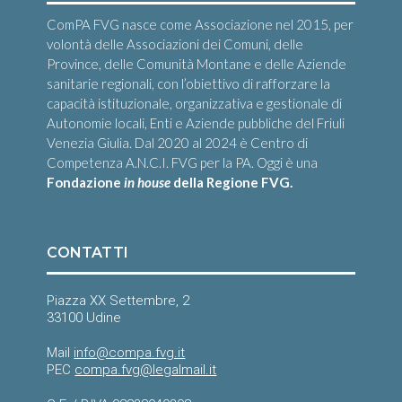
ComPA FVG nasce come Associazione nel 2015, per
volontà delle Associazioni dei Comuni, delle
Province, delle Comunità Montane e delle Aziende
sanitarie regionali, con l’obiettivo di rafforzare la
capacità istituzionale, organizzativa e gestionale di
Autonomie locali, Enti e Aziende pubbliche del Friuli
Venezia Giulia. Dal 2020 al 2024 è Centro di
Competenza A.N.C.I. FVG per la PA. Oggi è una
Fondazione
in house
della Regione FVG.
CONTATTI
Piazza XX Settembre, 2
33100 Udine
Mail
info@compa.fvg.it
PEC
compa.fvg@legalmail.it