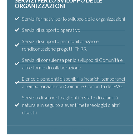
SERVIZI PER LO SVILUPPO DELLE
ORGANIZZAZIONI
Servizi formativi per lo sviluppo delle organizzazioni
Servizi di supporto operativo
Servizi di supporto per monitoraggio e
rendicontazione progetti PNRR
Servizi di consulenza per lo sviluppo di Comunità e
altre forme di collaborazione
Elenco dipendenti disponibili a incarichi temporanei
a tempo parziale con Comuni e Comunità del FVG
Servizio di supporto agli enti in stato di calamità
naturale in seguito a eventi metereologici o altri
disastri
ACCEDI AI SERVIZI