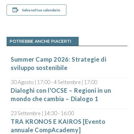
Salva nel tuo calendario
POTREBBE ANCHE PIACERTI
Summer Camp 2026: Strategie di
sviluppo sostenibile
30 Agosto | 17:00
-
4 Settembre | 17:00
Dialoghi con l’OCSE – Regioni in un
mondo che cambia – Dialogo 1
23 Settembre | 14:30
-
16:00
TRA KRONOS E KAIROS [Evento
annuale CompAcademy]