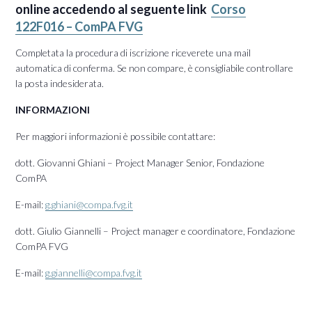
online accedendo al seguente link
Corso
122F016 – ComPA FVG
Completata la procedura di iscrizione riceverete una mail
automatica di conferma. Se non compare, è consigliabile controllare
la posta indesiderata.
INFORMAZIONI
Per maggiori informazioni è possibile contattare:
dott. Giovanni Ghiani – Project Manager Senior, Fondazione
ComPA
E-mail:
g.ghiani@compa.fvg.it
dott. Giulio Giannelli – Project manager e coordinatore, Fondazione
ComPA FVG
E-mail:
g.giannelli@compa.fvg.it