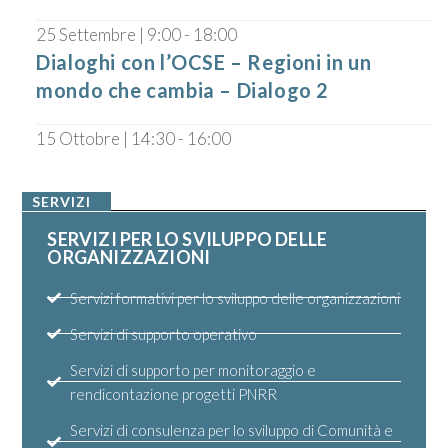
25 Settembre | 9:00
-
18:00
Dialoghi con l’OCSE – Regioni in un
mondo che cambia – Dialogo 2
15 Ottobre | 14:30
-
16:00
SERVIZI
SERVIZI PER LO SVILUPPO DELLE
ORGANIZZAZIONI
Servizi formativi per lo sviluppo delle organizzazioni
Servizi di supporto operativo
Servizi di supporto per monitoraggio e
rendicontazione progetti PNRR
Servizi di consulenza per lo sviluppo di Comunità e