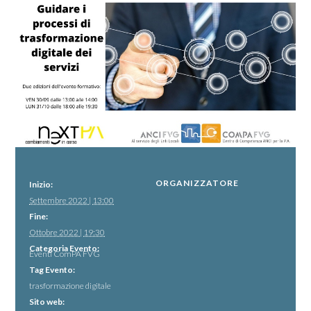
ORGANIZZATORE
Inizio:
Settembre 2022 | 13:00
Fine:
Ottobre 2022 | 19:30
Categoria Evento:
Eventi ComPA FVG
Tag Evento:
trasformazione digitale
Sito web: