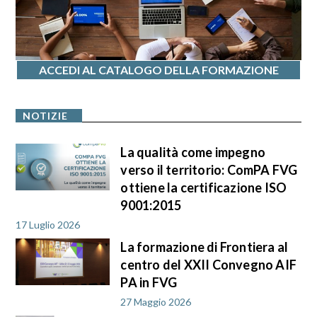
ACCEDI AL CATALOGO DELLA FORMAZIONE
NOTIZIE
La qualità come impegno
verso il territorio: ComPA FVG
ottiene la certificazione ISO
9001:2015
17 Luglio 2026
La formazione di Frontiera al
centro del XXII Convegno AIF
PA in FVG
27 Maggio 2026