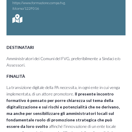
https://www.formazione.compa.fvg.
it/corso/122F016
DESTINATARI
Amministratori dei Comuni del FVG, preferibilmente a Sindaci e/o
Assessori.
FINALITÀ
La transizione digitale della PA necessita, in ogni ente in cui venga
implementata, di un attore promotore.
Il presente incontro
formativo è pensato per porre chiarezza sul tema della
digitalizzazione e sui rischi e potenzialità che ne derivano,
ma anche per sensibilizzare gli amministratori locali sul
fondamentale ruolo di promozione strategica che può
essere da loro svolto
affinché l’innovazione di un ente locale