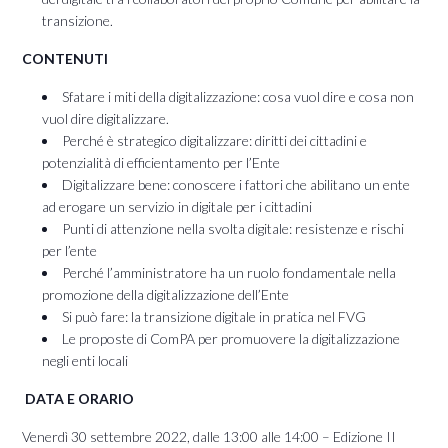
transizione.
CONTENUTI
Sfatare i miti della digitalizzazione: cosa vuol dire e cosa non
vuol dire digitalizzare.
Perché è strategico digitalizzare: diritti dei cittadini e
potenzialità di efficientamento per l’Ente
Digitalizzare bene: conoscere i fattori che abilitano un ente
ad erogare un servizio in digitale per i cittadini
Punti di attenzione nella svolta digitale: resistenze e rischi
per l’ente
Perché l’amministratore ha un ruolo fondamentale nella
promozione della digitalizzazione dell’Ente
Si può fare: la transizione digitale in pratica nel FVG
Le proposte di ComPA per promuovere la digitalizzazione
negli enti locali
DATA E ORARIO
Venerdì 30 settembre 2022, dalle 13:00 alle 14:00 – Edizione II