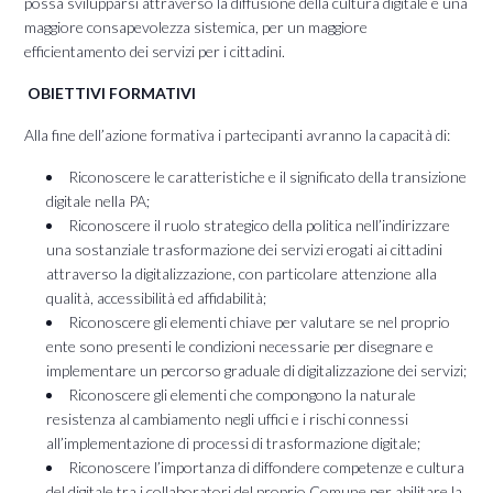
possa svilupparsi attraverso la diffusione della cultura digitale e una
maggiore consapevolezza sistemica, per un maggiore
efficientamento dei servizi per i cittadini.
OBIETTIVI FORMATIVI
Alla fine dell’azione formativa i partecipanti avranno la capacità di:
Riconoscere le caratteristiche e il significato della transizione
digitale nella PA;
Riconoscere il ruolo strategico della politica nell’indirizzare
una sostanziale trasformazione dei servizi erogati ai cittadini
attraverso la digitalizzazione, con particolare attenzione alla
qualità, accessibilità ed affidabilità;
Riconoscere gli elementi chiave per valutare se nel proprio
ente sono presenti le condizioni necessarie per disegnare e
implementare un percorso graduale di digitalizzazione dei servizi;
Riconoscere gli elementi che compongono la naturale
resistenza al cambiamento negli uffici e i rischi connessi
all’implementazione di processi di trasformazione digitale;
Riconoscere l’importanza di diffondere competenze e cultura
del digitale tra i collaboratori del proprio Comune per abilitare la