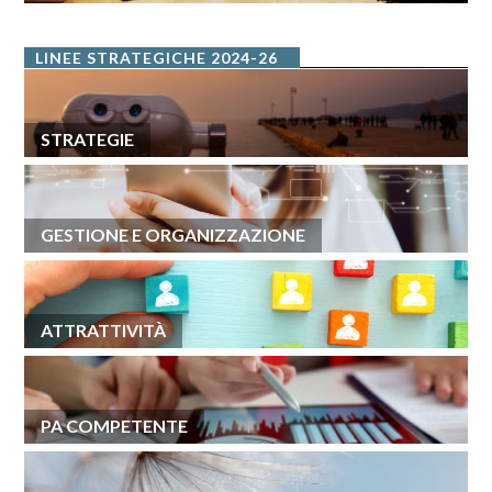
LINEE STRATEGICHE 2024-26
STRATEGIE
GESTIONE E ORGANIZZAZIONE
ATTRATTIVITÀ
PA COMPETENTE