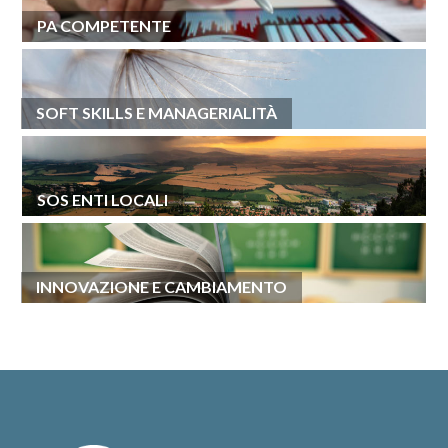
PA COMPETENTE
SOFT SKILLS E MANAGERIALITÀ
SOS ENTI LOCALI
INNOVAZIONE E CAMBIAMENTO