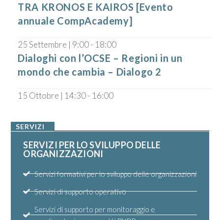
TRA KRONOS E KAIROS [Evento
annuale CompAcademy]
25 Settembre | 9:00
-
18:00
Dialoghi con l’OCSE – Regioni in un
mondo che cambia – Dialogo 2
15 Ottobre | 14:30
-
16:00
SERVIZI
SERVIZI PER LO SVILUPPO DELLE
ORGANIZZAZIONI
Servizi formativi per lo sviluppo delle organizzazioni
Servizi di supporto operativo
Servizi di supporto per monitoraggio e