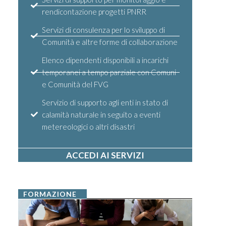
rendicontazione progetti PNRR
Servizi di consulenza per lo sviluppo di
Comunità e altre forme di collaborazione
Elenco dipendenti disponibili a incarichi
temporanei a tempo parziale con Comuni
e Comunità del FVG
Servizio di supporto agli enti in stato di
calamità naturale in seguito a eventi
metereologici o altri disastri
ACCEDI AI SERVIZI
FORMAZIONE