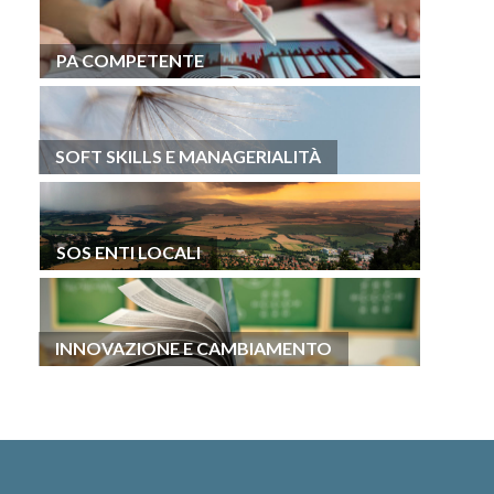
PA COMPETENTE
SOFT SKILLS E MANAGERIALITÀ
SOS ENTI LOCALI
INNOVAZIONE E CAMBIAMENTO