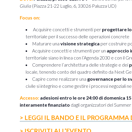
Giulia
(Piazza 21-22 Luglio, 6, 33026 Paluzza UD)
Focus on:
Acquisire concetti e strumenti per
progettare lo
territoriale per il successo delle operazioni concrete
Maturare una
visione strategica
per costruire pol
Acquisire concetti e strumenti per un
approccio 
territoriale siano in linea con l’Agenda 2030 e con i
Comprendere l’architettura delle strategie e dei
p
locale, tenendo conto del quadro definito da Next G
Capire come realizzare una
governance per lo sv
civile si integrino e come gestire i processi negoziali ne
Accesso:
adesioni entro le ore 24:00 di domenica 1
interamente finanziato
dagli organizzatori del Summer
> LEGGI IL BANDO E IL PROGRAMMA 
>
ISCRIVITI ALL’EVENTO