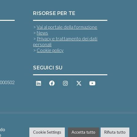
RISORSE PER TE
>
Vai al portale della formazione
>
News
>
Privacy e trattamento dei dati
personali
>
Cookie policy
SEGUICI SU
0000502
ndo
Cookie Settings
Accetta tutto
Rifiuta tutto
o