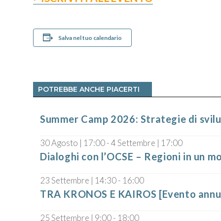
Salva nel tuo calendario
POTREBBE ANCHE PIACERTI
Summer Camp 2026: Strategie di svilu
30 Agosto | 17:00
-
4 Settembre | 17:00
Dialoghi con l’OCSE – Regioni in un m
23 Settembre | 14:30
-
16:00
TRA KRONOS E KAIROS [Evento ann
25 Settembre | 9:00
-
18:00