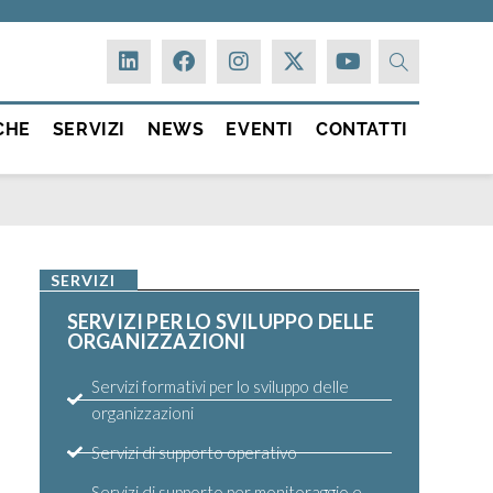
CHE
SERVIZI
NEWS
EVENTI
CONTATTI
SERVIZI
SERVIZI PER LO SVILUPPO DELLE
ORGANIZZAZIONI
Servizi formativi per lo sviluppo delle
organizzazioni
Servizi di supporto operativo
Servizi di supporto per monitoraggio e