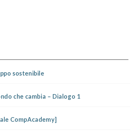
ppo sostenibile
ondo che cambia – Dialogo 1
uale CompAcademy]