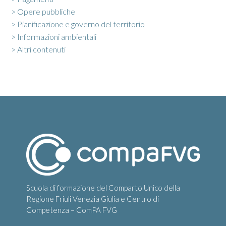
> Opere pubbliche
> Pianificazione e governo del territorio
> Informazioni ambientali
> Altri contenuti
Scuola di formazione del Comparto Unico della
Regione Friuli Venezia Giulia e Centro di
Competenza – ComPA FVG