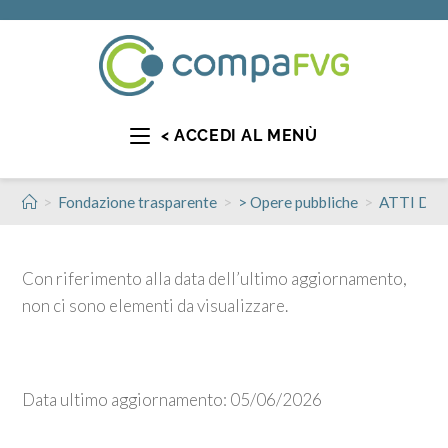
< ACCEDI AL MENÙ
>
>
>
Fondazione trasparente
> Opere pubbliche
ATTI DI
Con riferimento alla data dell’ultimo aggiornamento,
non ci sono elementi da visualizzare.
Data ultimo aggiornamento: 05/06/2026