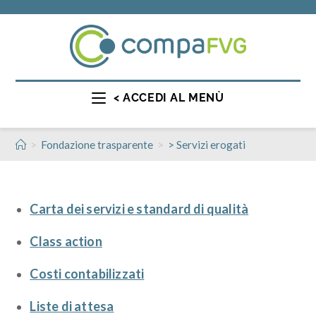
< ACCEDI AL MENÙ
>
>
Fondazione trasparente
> Servizi erogati
Carta dei servizi e standard di qualità
Class action
Costi contabilizzati
Liste di attesa