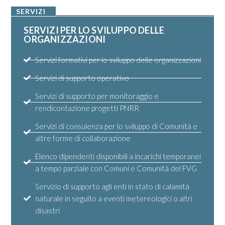
SERVIZI
SERVIZI PER LO SVILUPPO DELLE
ORGANIZZAZIONI
Servizi formativi per lo sviluppo delle organizzazioni
Servizi di supporto operativo
Servizi di supporto per monitoraggio e
rendicontazione progetti PNRR
Servizi di consulenza per lo sviluppo di Comunità e
altre forme di collaborazione
Elenco dipendenti disponibili a incarichi temporanei
a tempo parziale con Comuni e Comunità del FVG
Servizio di supporto agli enti in stato di calamità
naturale in seguito a eventi metereologici o altri
disastri