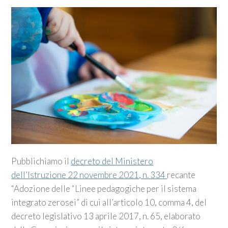
Pubblichiamo il
decreto del Ministero
dell’Istruzione 22 novembre 2021, n. 334
recante
“Adozione delle “Linee pedagogiche per il sistema
integrato zerosei” di cui all’articolo 10, comma 4, del
decreto legislativo 13 aprile 2017, n. 65, elaborato