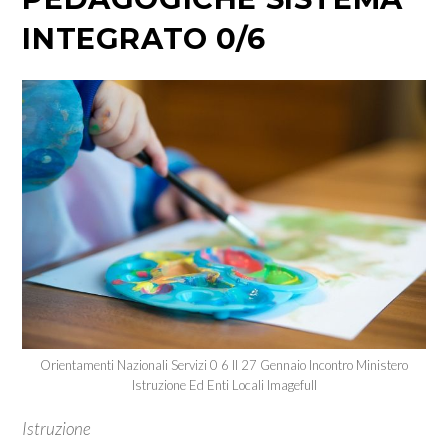
INTEGRATO 0/6
Orientamenti Nazionali Servizi 0 6 Il 27 Gennaio Incontro Ministero
Istruzione Ed Enti Locali Imagefull
Istruzione