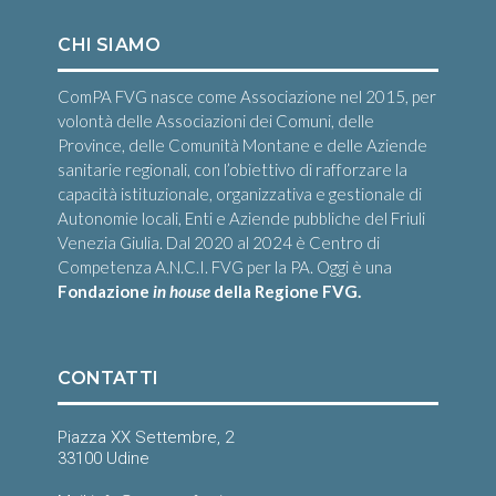
CHI SIAMO
ComPA FVG nasce come Associazione nel 2015, per
volontà delle Associazioni dei Comuni, delle
Province, delle Comunità Montane e delle Aziende
sanitarie regionali, con l’obiettivo di rafforzare la
capacità istituzionale, organizzativa e gestionale di
Autonomie locali, Enti e Aziende pubbliche del Friuli
Venezia Giulia. Dal 2020 al 2024 è Centro di
Competenza A.N.C.I. FVG per la PA. Oggi è una
Fondazione
in house
della Regione FVG.
CONTATTI
Piazza XX Settembre, 2
33100 Udine