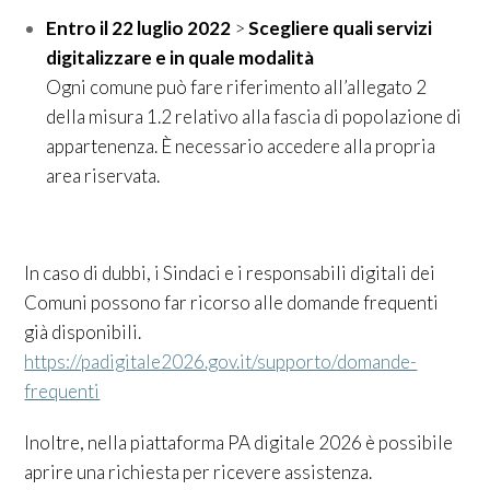
Entro il 22 luglio 2022
>
Scegliere quali servizi
digitalizzare e in quale modalità
Ogni comune può fare riferimento all’allegato 2
della misura 1.2 relativo alla fascia di popolazione di
appartenenza. È necessario accedere alla propria
area riservata.
In caso di dubbi, i Sindaci e i responsabili digitali dei
Comuni possono far ricorso alle domande frequenti
già disponibili.
https://padigitale2026.gov.it/supporto/domande-
frequenti
Inoltre, nella piattaforma PA digitale 2026 è possibile
aprire una richiesta per ricevere assistenza.