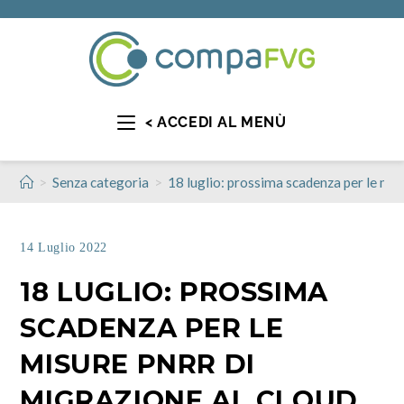
< ACCEDI AL MENÙ
>
>
Senza categoria
18 luglio: prossima scadenza per le mi
14 Luglio 2022
18 LUGLIO: PROSSIMA
SCADENZA PER LE
MISURE PNRR DI
MIGRAZIONE AL CLOUD