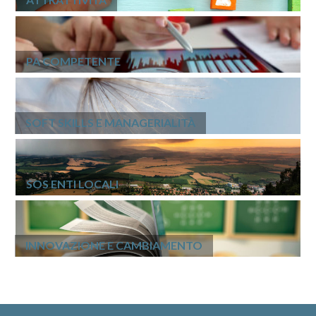
PA COMPETENTE
SOFT SKILLS E MANAGERIALITÀ
SOS ENTI LOCALI
INNOVAZIONE E CAMBIAMENTO