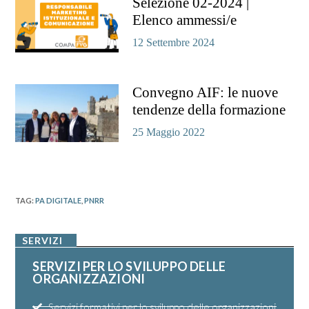
Selezione 02-2024 |
Elenco ammessi/e
12 Settembre 2024
Convegno AIF: le nuove
tendenze della formazione
25 Maggio 2022
TAG
:
PA DIGITALE
,
PNRR
SERVIZI
SERVIZI PER LO SVILUPPO DELLE
ORGANIZZAZIONI
Servizi formativi per lo sviluppo delle organizzazioni