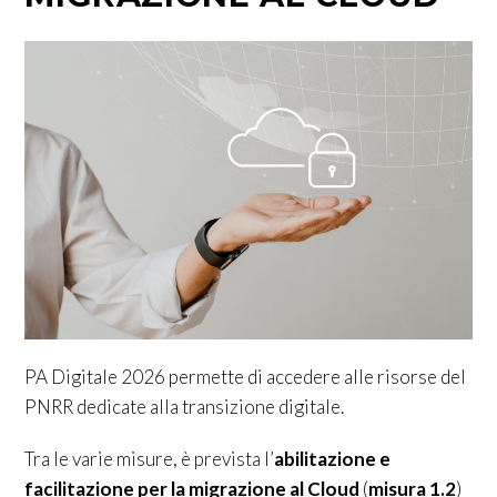
PA Digitale 2026 permette di accedere alle risorse del
PNRR dedicate alla transizione digitale.
Tra le varie misure, è prevista l’
abilitazione e
facilitazione per la migrazione al Cloud
(
misura 1.2
)