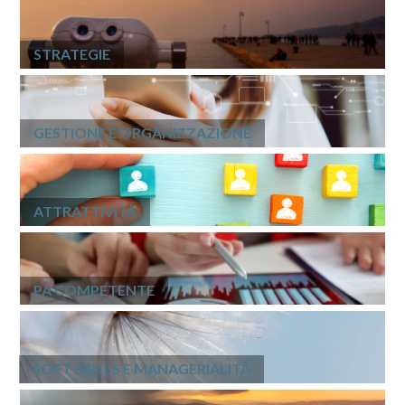
STRATEGIE
GESTIONE E ORGANIZZAZIONE
ATTRATTIVITÀ
PA COMPETENTE
SOFT SKILLS E MANAGERIALITÀ