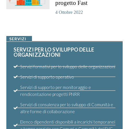
progetto Fast
4 Ottobre 2022
SERVIZI
SERVIZI PER LO SVILUPPO DELLE
ORGANIZZAZIONI
Servizi formativi per lo sviluppo delle organizzazioni
Servizi di supporto operativo
Servizi di supporto per monitoraggio e
rendicontazione progetti PNRR
Servizi di consulenza per lo sviluppo di Comunità e
altre forme di collaborazione
Elenco dipendenti disponibili a incarichi temporanei
a tempo parziale con Comuni e Comunità del FVG