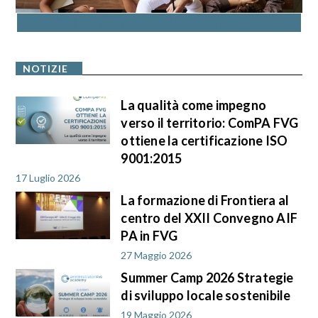
ACCEDI AL CATALOGO DELLA FORMAZIONE
NOTIZIE
La qualità come impegno
verso il territorio: ComPA FVG
ottiene la certificazione ISO
9001:2015
17 Luglio 2026
La formazione di Frontiera al
centro del XXII Convegno AIF
PA in FVG
27 Maggio 2026
Summer Camp 2026 Strategie
di sviluppo locale sostenibile
19 Maggio 2026