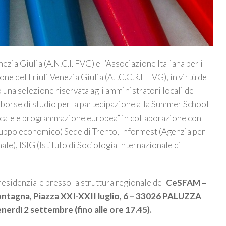
zia Giulia (A.N.C.I. FVG) e l’Associazione Italiana per il
 del Friuli Venezia Giulia (A.I.C.C.R.E FVG), in virtù del
 una selezione riservata agli amministratori locali del
24 borse di studio per la partecipazione alla Summer School
 locale e programmazione europea” in collaborazione con
uppo economico) Sede di Trento, Informest (Agenzia per
e), ISIG (Istituto di Sociologia Internazionale di
esidenziale presso la struttura regionale del
CeSFAM –
 montagna, Piazza XXI-XXII luglio, 6 – 33026 PALUZZA
nerdì 2 settembre (fino alle ore 17.45).