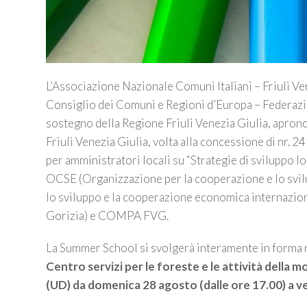
L’Associazione Nazionale Comuni Italiani – Friuli Vene
Consiglio dei Comuni e Regioni d’Europa – Federazione
sostegno della Regione Friuli Venezia Giulia, aprono
Friuli Venezia Giulia, volta alla concessione di nr. 
per amministratori locali su “Strategie di sviluppo
OCSE (Organizzazione per la cooperazione e lo svil
lo sviluppo e la cooperazione economica internazional
Gorizia) e COMPA FVG.
La Summer School si svolgerà interamente in forma r
Centro servizi per le foreste e le attività della
(UD) da domenica 28 agosto (dalle ore 17.00) a ve