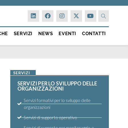
CHE
SERVIZI
NEWS
EVENTI
CONTATTI
SERVIZI
SERVIZI PER LO SVILUPPO DELLE
ORGANIZZAZIONI
Servizi formativi per lo sviluppo delle
organizzazioni
Servizi di supporto operativo
Servizi di supporto per monitoraggio e