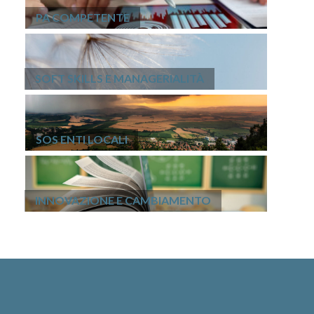
PA COMPETENTE
SOFT SKILLS E MANAGERIALITÀ
SOS ENTI LOCALI
INNOVAZIONE E CAMBIAMENTO