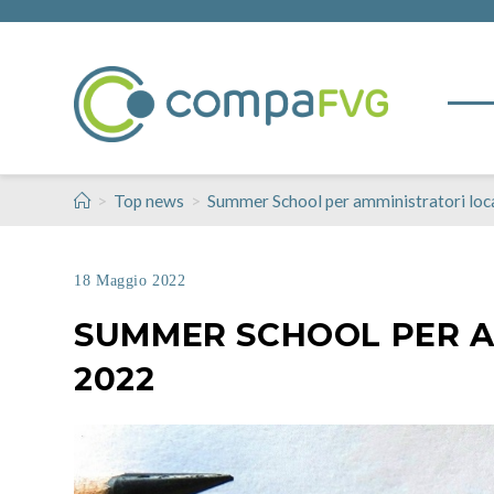
>
>
Top news
Summer School per amministratori loc
18 Maggio 2022
SUMMER SCHOOL PER A
2022