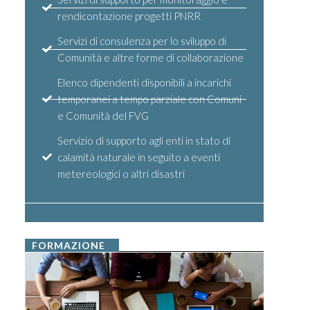
rendicontazione progetti PNRR
Servizi di consulenza per lo sviluppo di
Comunità e altre forme di collaborazione
Elenco dipendenti disponibili a incarichi
temporanei a tempo parziale con Comuni
e Comunità del FVG
Servizio di supporto agli enti in stato di
calamità naturale in seguito a eventi
metereologici o altri disastri
ACCEDI AI SERVIZI
FORMAZIONE