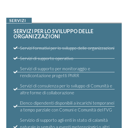
SERVIZI
SERVIZI PER LO SVILUPPO DELLE
ORGANIZZAZIONI
Servizi formativi per lo sviluppo delle organizzazioni
Servizi di supporto operativo
Servizi di supporto per monitoraggio e
rendicontazione progetti PNRR
Servizi di consulenza per lo sviluppo di Comunità e
altre forme di collaborazione
Elenco dipendenti disponibili a incarichi temporanei
a tempo parziale con Comuni e Comunità del FVG
Servizio di supporto agli enti in stato di calamità
naturale in seguito a eventi metereologici o altri