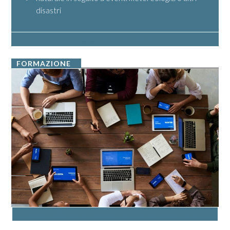
disastri
ACCEDI AI SERVIZI
FORMAZIONE
ACCEDI AL CATALOGO DELLA FORMAZIONE