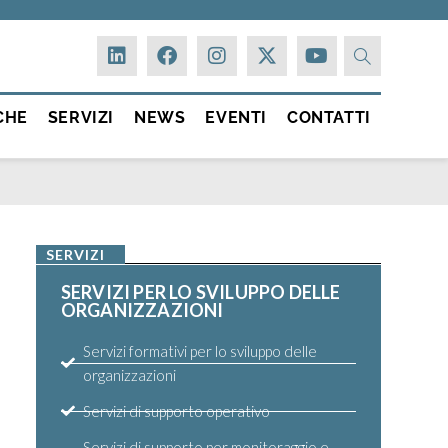
CHE
SERVIZI
NEWS
EVENTI
CONTATTI
SERVIZI
SERVIZI PER LO SVILUPPO DELLE
ORGANIZZAZIONI
Servizi formativi per lo sviluppo delle
organizzazioni
Servizi di supporto operativo
Servizi di supporto per monitoraggio e