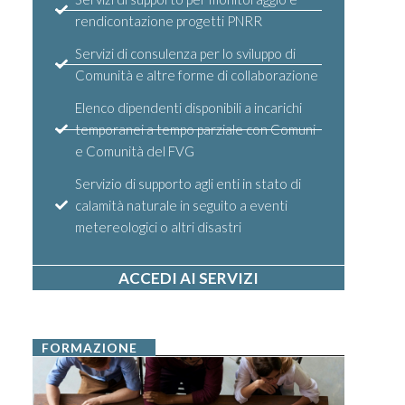
rendicontazione progetti PNRR
Servizi di consulenza per lo sviluppo di
Comunità e altre forme di collaborazione
Elenco dipendenti disponibili a incarichi
temporanei a tempo parziale con Comuni
e Comunità del FVG
Servizio di supporto agli enti in stato di
calamità naturale in seguito a eventi
metereologici o altri disastri
ACCEDI AI SERVIZI
FORMAZIONE