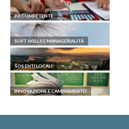
PA COMPETENTE
SOFT SKILLS E MANAGERIALITÀ
SOS ENTI LOCALI
INNOVAZIONE E CAMBIAMENTO