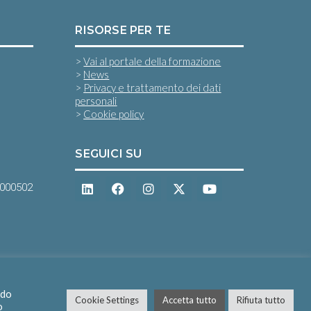
RISORSE PER TE
>
Vai al portale della formazione
>
News
>
Privacy e trattamento dei dati
personali
>
Cookie policy
SEGUICI SU
0000502
ndo
Cookie Settings
Accetta tutto
Rifiuta tutto
o