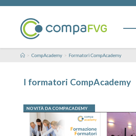
>
>
CompAcademy
Formatori CompAcademy
I formatori CompAcademy
NOVITÀ DA COMPACADEMY