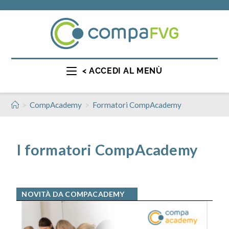
< ACCEDI AL MENÙ
>
>
CompAcademy
Formatori CompAcademy
I formatori CompAcademy
NOVITÀ DA COMPACADEMY