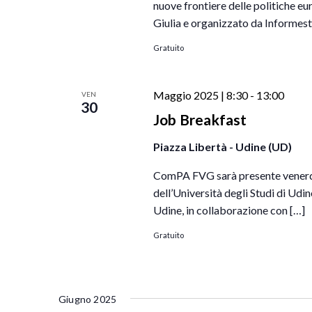
nuove frontiere delle politiche eu
Giulia e organizzato da Informest
Gratuito
Maggio 2025 | 8:30
-
13:00
VEN
30
Job Breakfast
Piazza Libertà - Udine (UD)
ComPA FVG sarà presente venerdì
dell’Università degli Studi di Udi
Udine, in collaborazione con […]
Gratuito
Giugno 2025