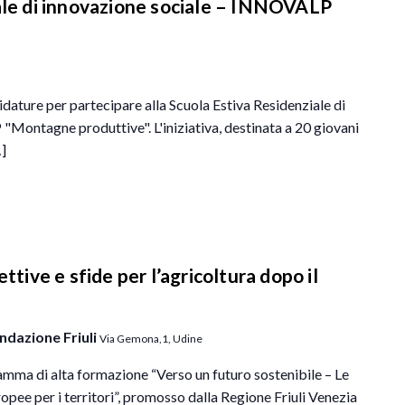
iale di innovazione sociale – INNOVALP
dature per partecipare alla Scuola Estiva Residenziale di
Montagne produttive". L'iniziativa, destinata a 20 giovani
…]
ttive e sfide per l’agricoltura dopo il
ndazione Friuli
Via Gemona,1, Udine
ma di alta formazione “Verso un futuro sostenibile – Le
ropee per i territori”, promosso dalla Regione Friuli Venezia