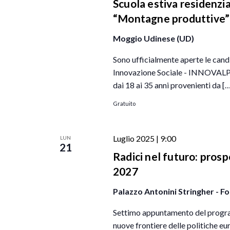
Scuola estiva residenz
“Montagne produttive”
Moggio Udinese (UD)
Sono ufficialmente aperte le candi
Innovazione Sociale - INNOVALP "
dai 18 ai 35 anni provenienti da [
Gratuito
Luglio 2025 | 9:00
LUN
21
Radici nel futuro: prospe
2027
Palazzo Antonini Stringher - Fo
Settimo appuntamento del program
nuove frontiere delle politiche eu