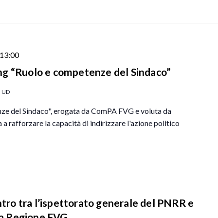
 13:00
g “Ruolo e competenze del Sindaco”
, UD
ze del Sindaco", erogata da ComPA FVG e voluta da
 rafforzare la capacità di indirizzare l'azione politico
o tra l’ispettorato generale del PNRR e
lla Regione FVG