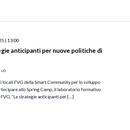
5 | 13:00
gie anticipanti per nuove politiche di
, UD
i locali FVG della Smart Community per lo sviluppo
rtecipare allo Spring Camp, il laboratorio formativo
 FVG. “Le strategie anticipanti per […]