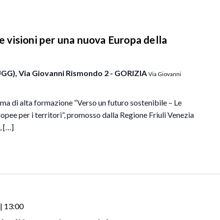
 e visioni per una nuova Europa della
UGG), Via Giovanni Rismondo 2 - GORIZIA
Via Giovanni
 di alta formazione “Verso un futuro sostenibile – Le
ropee per i territori”, promosso dalla Regione Friuli Venezia
, […]
| 13:00