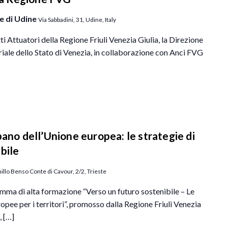
e di Udine
Via Sabbadini, 31, Udine, Italy
ti Attuatori della Regione Friuli Venezia Giulia, la Direzione
riale dello Stato di Venezia, in collaborazione con Anci FVG
bano dell’Unione europea: le strategie di
bile
llo Benso Conte di Cavour, 2/2, Trieste
a di alta formazione “Verso un futuro sostenibile – Le
ropee per i territori”, promosso dalla Regione Friuli Venezia
, […]