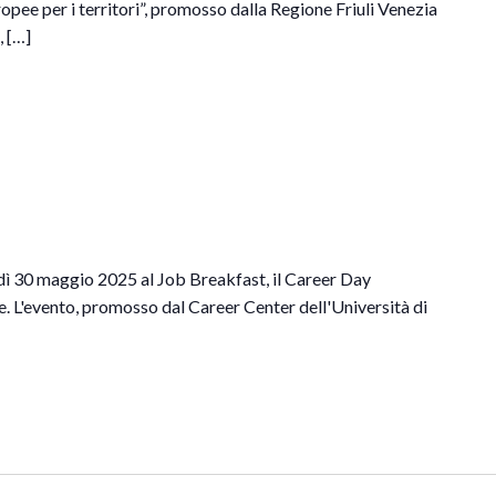
ropee per i territori”, promosso dalla Regione Friuli Venezia
, […]
 30 maggio 2025 al Job Breakfast, il Career Day
ne. L'evento, promosso dal Career Center dell'Università di