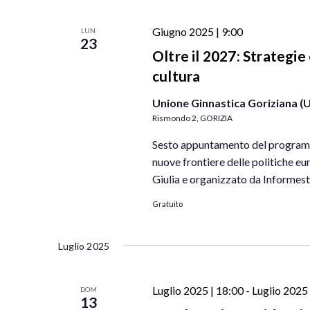
Giugno 2025 | 9:00
LUN
23
Oltre il 2027: Strategie
cultura
Unione Ginnastica Goriziana (
Rismondo 2, GORIZIA
Sesto appuntamento del programma
nuove frontiere delle politiche eu
Giulia e organizzato da Informest
Gratuito
Luglio 2025
Luglio 2025 | 18:00
-
Luglio 2025 
DOM
13