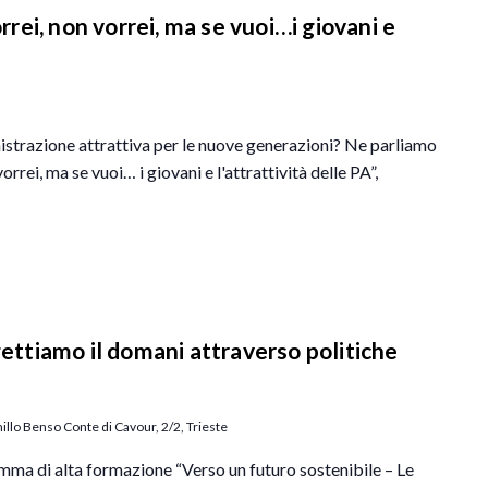
ei, non vorrei, ma se vuoi…i giovani e
trazione attrattiva per le nuove generazioni? Ne parliamo
orrei, ma se vuoi… i giovani e l'attrattività delle PA”,
gettiamo il domani attraverso politiche
llo Benso Conte di Cavour, 2/2, Trieste
a di alta formazione “Verso un futuro sostenibile – Le