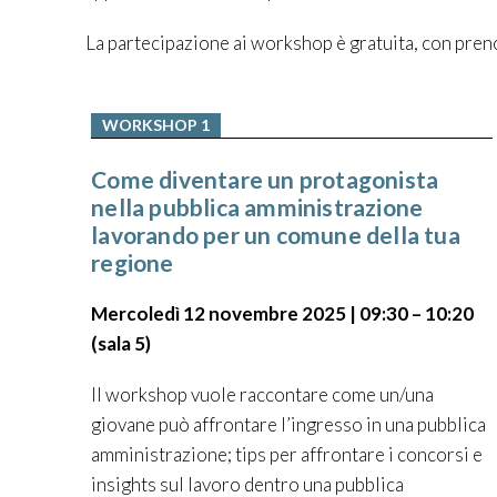
La partecipazione ai workshop è gratuita, con pren
WORKSHOP 1
Come diventare un protagonista
nella pubblica amministrazione
lavorando per un comune della tua
regione
Mercoledì 12 novembre 2025 | 09:30 – 10:20
(sala 5)
Il workshop vuole raccontare come un/una
giovane può affrontare l’ingresso in una pubblica
amministrazione; tips per affrontare i concorsi e
insights sul lavoro dentro una pubblica