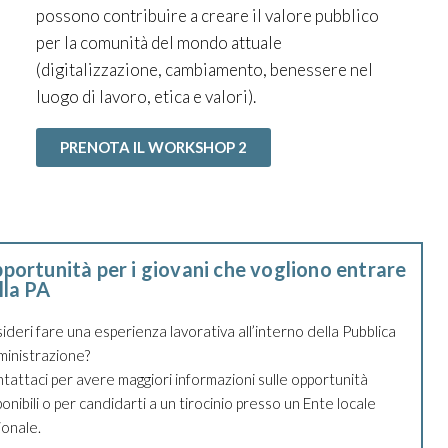
possono contribuire a creare il valore pubblico
per la comunità del mondo attuale
(digitalizzazione, cambiamento, benessere nel
luogo di lavoro, etica e valori).
PRENOTA IL WORKSHOP 2
portunità per i giovani che vogliono entrare
lla PA
ideri fare una esperienza lavorativa all’interno della Pubblica
inistrazione?
tattaci per avere maggiori informazioni sulle opportunità
ponibili o per candidarti a un tirocinio presso un Ente locale
ionale.