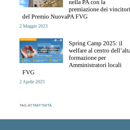
nella PA con la
premiazione dei vincitor
del Premio NuovaPA FVG
2 Maggio 2023
Spring Camp 2025: il
welfare al centro dell’alt
formazione per
Amministratori locali
FVG​
2 Aprile 2025
TAG
:
ATTRATTIVITÀ