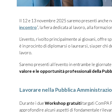
Il 12 e 13 novembre 2025 saremo presenti anche no
incontro
”, la fiera dedicata al lavoro, alla formaz
L’evento, rivolto principalmente ai giovani, offre sp
è in procinto di diplomarsi o laurearsi, sia per chi
lavoro.
Saremo presenti all’evento in entrambe le giornate 
valore e le opportunità professionali della Pubb
Lavorare nella Pubblica Amministrazi
Durante i due
Workshop gratuiti
targati ComPA FV
approfondire alcuni aspetti di fondamentale rilevanz