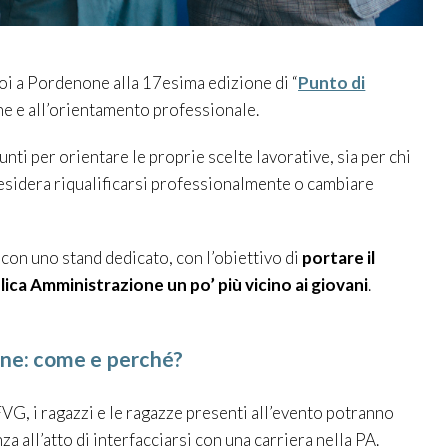
i a Pordenone alla 17esima edizione di “
Punto di
ione e all’orientamento professionale.
unti per orientare le proprie scelte lavorative, sia per chi
 desidera riqualificarsi professionalmente o cambiare
con uno stand dedicato, con l’obiettivo di
portare il
lica Amministrazione un po’ più vicino ai giovani
.
one: come e perché?
G, i ragazzi e le ragazze presenti all’evento potranno
a all’atto di interfacciarsi con una carriera nella PA.