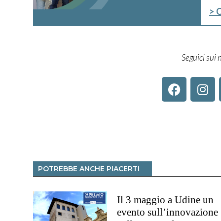
> 
Seguici sui n
POTREBBE ANCHE PIACERTI
Il 3 maggio a Udine un
evento sull’innovazione