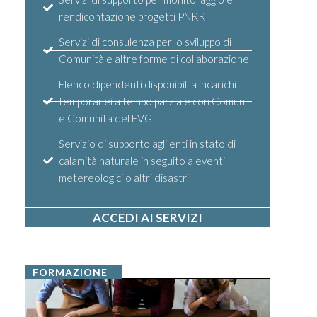
rendicontazione progetti PNRR
Servizi di consulenza per lo sviluppo di
Comunità e altre forme di collaborazione
Elenco dipendenti disponibili a incarichi
temporanei a tempo parziale con Comuni
e Comunità del FVG
Servizio di supporto agli enti in stato di
calamità naturale in seguito a eventi
metereologici o altri disastri
ACCEDI AI SERVIZI
FORMAZIONE