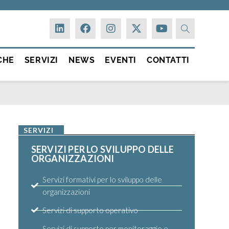
CHE
SERVIZI
NEWS
EVENTI
CONTATTI
SERVIZI
SERVIZI PER LO SVILUPPO DELLE
ORGANIZZAZIONI
Servizi formativi per lo sviluppo delle
organizzazioni
Servizi di supporto operativo
Servizi di supporto per monitoraggio e