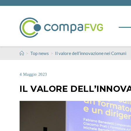
>
>
Top news
Il valore dell’innovazione nei Comuni
4 Maggio 2023
IL VALORE DELL’INNOV