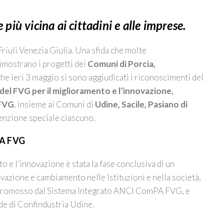
più vicina ai cittadini e alle imprese.
 Friuli Venezia Giulia. Una sfida che molte
imostrano i progetti dei
Comuni di Porcia,
he ieri 3 maggio si sono aggiudicati i riconoscimenti del
el FVG per il miglioramento e l’innovazione,
 FVG
, insieme ai Comuni di
Udine, Sacile, Pasiano di
nzione speciale ciascuno.
aPA FVG
 e l’innovazione è stata la fase conclusiva di un
vazione e cambiamento nelle Istituzioni e nella società,
”, promosso dal Sistema Integrato ANCI ComPA FVG, e
ede di Confindustria Udine.