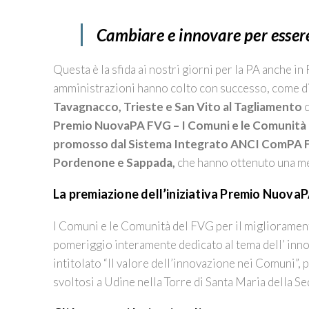
Cambiare e innovare per essere 
Questa è la sfida ai nostri giorni per la PA anche in
amministrazioni hanno colto con successo, come d
Tavagnacco, Trieste e San Vito al Tagliamento
c
Premio NuovaPA FVG – I Comuni e le Comunità d
promosso dal Sistema Integrato ANCI ComPA
Pordenone e Sappada,
che hanno ottenuto una me
La premiazione dell’iniziativa Premio Nuov
I Comuni e le Comunità del FVG per il miglioramento
pomeriggio interamente dedicato al tema dell’ inno
intitolato “Il valore dell’innovazione nei Comuni
svoltosi a Udine nella Torre di Santa Maria della S