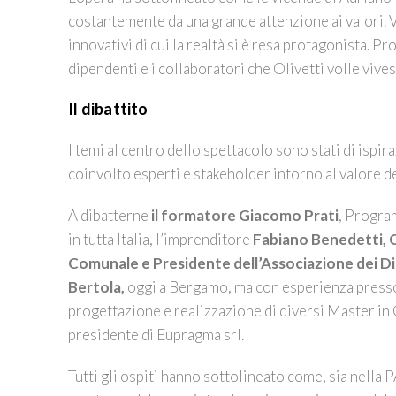
costantemente da una grande attenzione ai valori. Va
innovativi di cui la realtà si è resa protagonista. P
dipendenti e i collaboratori che Olivetti volle vives
Il dibattito
I temi al centro dello spettacolo sono stati di ispi
coinvolto esperti e stakeholder intorno al valore d
A dibatterne
il formatore Giacomo Prati
, Progra
in tutta Italia, l’imprenditore
Fabiano Benedetti, 
Comunale e Presidente dell’Associazione dei Dir
Bertola,
oggi a Bergamo, ma con esperienza presso 
progettazione e realizzazione di diversi Master in
presidente di Eupragma srl.
Tutti gli ospiti hanno sottolineato come, sia nella P