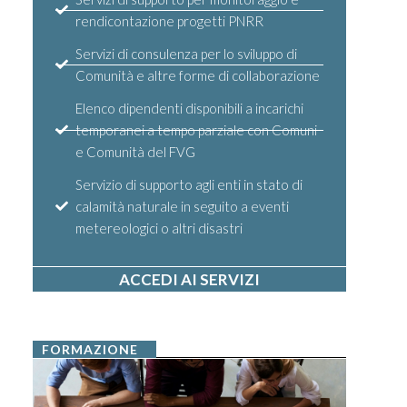
rendicontazione progetti PNRR
Servizi di consulenza per lo sviluppo di
Comunità e altre forme di collaborazione
Elenco dipendenti disponibili a incarichi
temporanei a tempo parziale con Comuni
e Comunità del FVG
Servizio di supporto agli enti in stato di
calamità naturale in seguito a eventi
metereologici o altri disastri
ACCEDI AI SERVIZI
FORMAZIONE