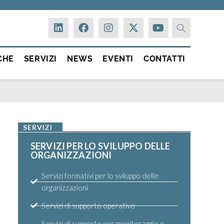
CHE
SERVIZI
NEWS
EVENTI
CONTATTI
SERVIZI
SERVIZI PER LO SVILUPPO DELLE
ORGANIZZAZIONI
Servizi formativi per lo sviluppo delle
organizzazioni
Servizi di supporto operativo
Servizi di supporto per monitoraggio e