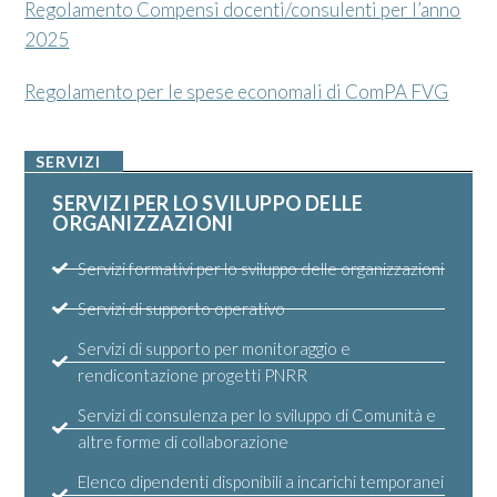
Regolamento Compensi docenti/consulenti per l’anno
2025
Regolamento per le spese economali di ComPA FVG
SERVIZI
SERVIZI PER LO SVILUPPO DELLE
ORGANIZZAZIONI
Servizi formativi per lo sviluppo delle organizzazioni
Servizi di supporto operativo
Servizi di supporto per monitoraggio e
rendicontazione progetti PNRR
Servizi di consulenza per lo sviluppo di Comunità e
altre forme di collaborazione
Elenco dipendenti disponibili a incarichi temporanei