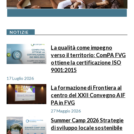
ACCEDI AL CATALOGO DELLA FORMAZIONE
NOTIZIE
La qualità come impegno
verso il territorio: ComPA FVG
ottiene la certificazione ISO
9001:2015
17 Luglio 2026
La formazione di Frontiera al
centro del XXII Convegno AIF
PA in FVG
27 Maggio 2026
Summer Camp 2026 Strategie
di sviluppo locale sostenibile