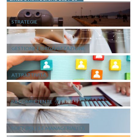
STRATEGIE
GESTIONE E ORGANIZZAZIONE
ATTRATTIVITÀ
PA COMPETENTE
SOFT SKILLS E MANAGERIALITÀ