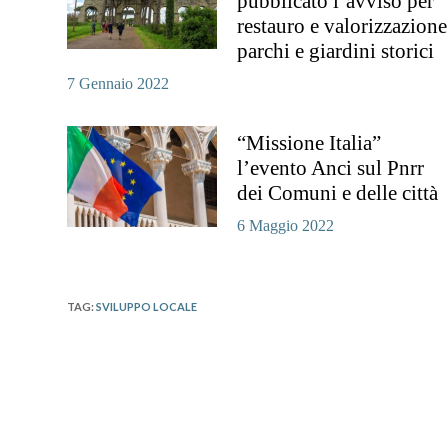
pubblicato l’avviso per
restauro e valorizzazione
parchi e giardini storici
7 Gennaio 2022
“Missione Italia”
l’evento Anci sul Pnrr
dei Comuni e delle città
6 Maggio 2022
TAG
:
SVILUPPO LOCALE