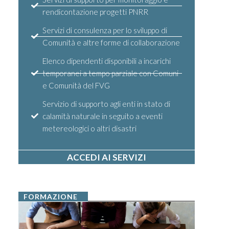
rendicontazione progetti PNRR
Servizi di consulenza per lo sviluppo di
Comunità e altre forme di collaborazione
Elenco dipendenti disponibili a incarichi
temporanei a tempo parziale con Comuni
e Comunità del FVG
Servizio di supporto agli enti in stato di
calamità naturale in seguito a eventi
metereologici o altri disastri
ACCEDI AI SERVIZI
FORMAZIONE