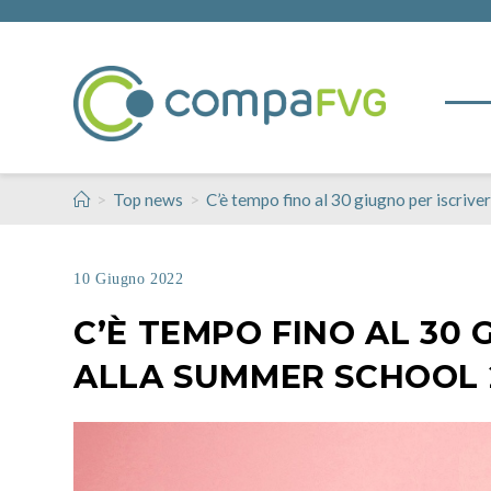
>
>
Top news
C’è tempo fino al 30 giugno per iscriv
10 Giugno 2022
C’È TEMPO FINO AL 30 
ALLA SUMMER SCHOOL 