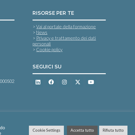
RISORSE PER TE
>
Vai al portale della formazione
>
News
>
Privacy e trattamento dei dati
personali
>
Cookie policy
SEGUICI SU
0000502
ndo
Cookie Settings
Accetta tutto
Rifiuta tutto
o