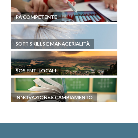
PA COMPETENTE
SOFT SKILLS E MANAGERIALITÀ
SOS ENTI LOCALI
INNOVAZIONE E CAMBIAMENTO