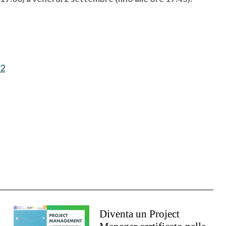
22
Diventa un Project