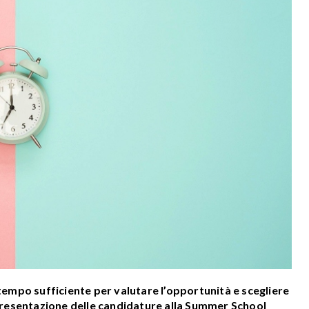
n tempo sufficiente per valutare l’opportunità e scegliere
a presentazione delle candidature alla Summer School