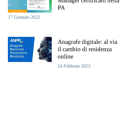
Manager certificato nella
PA
17 Gennaio 2022
Anagrafe digitale: al via
il cambio di residenza
online
24 Febbraio 2022