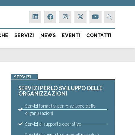
CHE
SERVIZI
NEWS
EVENTI
CONTATTI
SERVIZI
SERVIZI PER LO SVILUPPO DELLE
ORGANIZZAZIONI
Servizi formativi per lo sviluppo delle
organizzazioni
Servizi di supporto operativo
Servizi di supporto per monitoraggio e