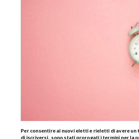
Per consentire ai nuovi eletti e rieletti di avere u
di iscriversi, sono stati prorogati i termini per l