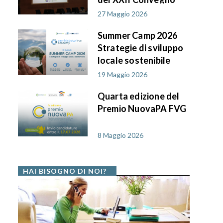
AIF PA in FVG
27 Maggio 2026
Summer Camp 2026
Strategie di sviluppo
locale sostenibile
19 Maggio 2026
Quarta edizione del
Premio NuovaPA FVG
8 Maggio 2026
HAI BISOGNO DI NOI?