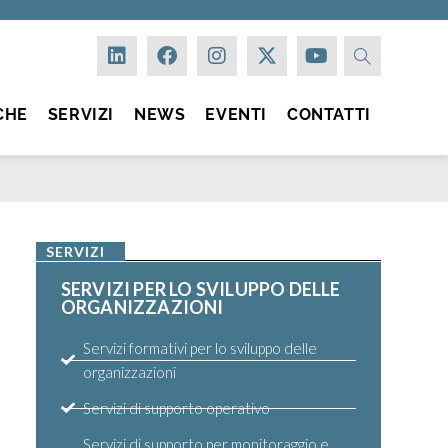
CHE
SERVIZI
NEWS
EVENTI
CONTATTI
SERVIZI
SERVIZI PER LO SVILUPPO DELLE
ORGANIZZAZIONI
Servizi formativi per lo sviluppo delle
organizzazioni
Servizi di supporto operativo
Servizi di supporto per monitoraggio e