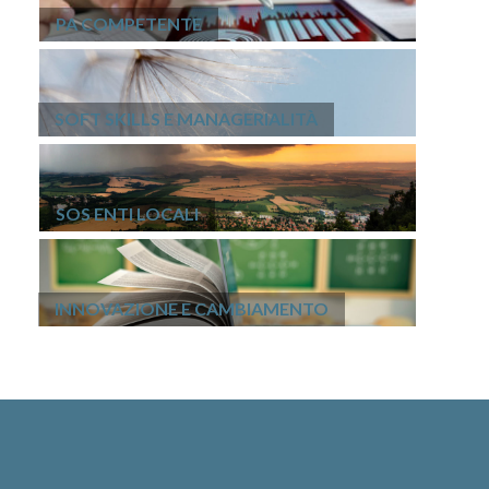
PA COMPETENTE
SOFT SKILLS E MANAGERIALITÀ
SOS ENTI LOCALI
INNOVAZIONE E CAMBIAMENTO