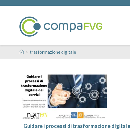
>
trasformazione digitale
Guidare i processi di trasformazione digital