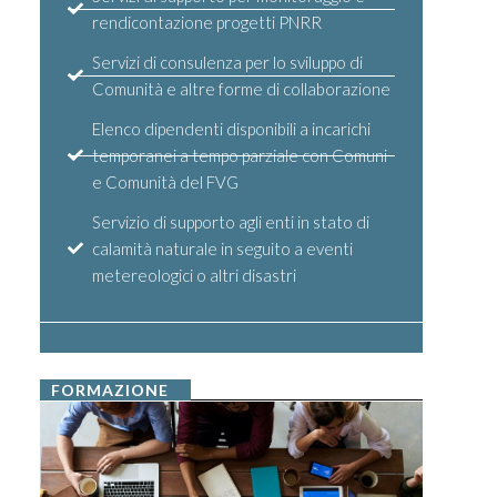
rendicontazione progetti PNRR
Servizi di consulenza per lo sviluppo di
Comunità e altre forme di collaborazione
Elenco dipendenti disponibili a incarichi
temporanei a tempo parziale con Comuni
e Comunità del FVG
Servizio di supporto agli enti in stato di
calamità naturale in seguito a eventi
metereologici o altri disastri
ACCEDI AI SERVIZI
FORMAZIONE