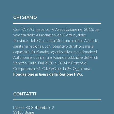
CHI SIAMO
ComPA FVG nasce come Associazione nel 2015, per
volontà delle Associazioni dei Comuni, delle
Province, delle Comunità Montane e delle Aziende
sanitarie regionali, con l’obiettivo di rafforzare la
capacità istituzionale, organizzativa e gestionale di
Autonomie locali, Enti e Aziende pubbliche del Friuli
Venezia Giulia. Dal 2020 al 2024 è Centro di
Competenza A.N.C.I. FVG per la PA. Oggi è una
Fondazione
in house
della Regione FVG.
CONTATTI
Piazza XX Settembre, 2
33100 Udine