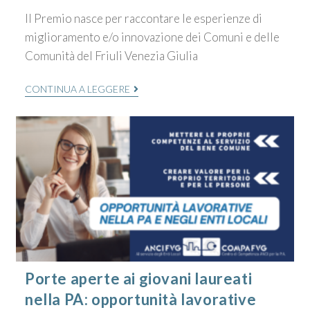
Il Premio nasce per raccontare le esperienze di
miglioramento e/o innovazione dei Comuni e delle
Comunità del Friuli Venezia Giulia
CONTINUA A LEGGERE
Porte aperte ai giovani laureati
nella PA: opportunità lavorative