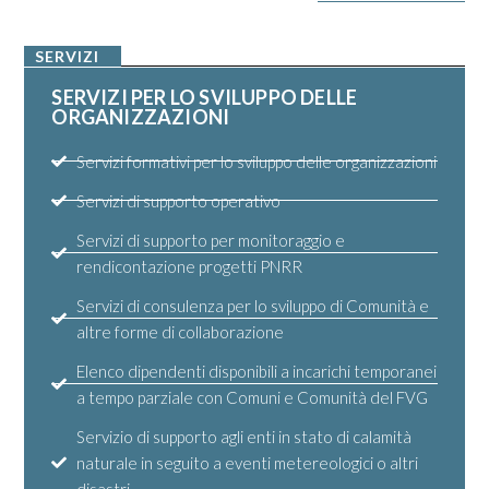
SERVIZI
SERVIZI PER LO SVILUPPO DELLE
ORGANIZZAZIONI
Servizi formativi per lo sviluppo delle organizzazioni
Servizi di supporto operativo
Servizi di supporto per monitoraggio e
rendicontazione progetti PNRR
Servizi di consulenza per lo sviluppo di Comunità e
altre forme di collaborazione
Elenco dipendenti disponibili a incarichi temporanei
a tempo parziale con Comuni e Comunità del FVG
Servizio di supporto agli enti in stato di calamità
naturale in seguito a eventi metereologici o altri
disastri