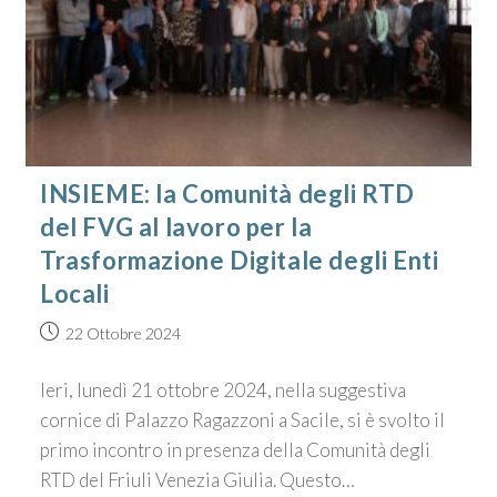
INSIEME: la Comunità degli RTD
del FVG al lavoro per la
Trasformazione Digitale degli Enti
Locali
22 Ottobre 2024
Ieri, lunedì 21 ottobre 2024, nella suggestiva
cornice di Palazzo Ragazzoni a Sacile, si è svolto il
primo incontro in presenza della Comunità degli
RTD del Friuli Venezia Giulia. Questo…