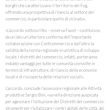
borghi che caratterizzano il territorio del Fvg,
offrendo una prospettiva di rilancio al settore del
commercio, in particolare quello di vicinato».
«L’accordo sottoscritto – osserva Favot – costituisce,
da un lato un’ulteriore conferma dell’importante
collaborazione con Confcommercio e dall’altro la
validità della norma regionale in un’ottica di sviluppo
locale. I distretti del commercio, infatti, porteranno
indubbi vantaggi per tutte le comunità coinvolte in
termini di infrastrutture, di rilancio delle economie
locali e di riscoperta delle relazioni sociali».
L’accordo, conclude l’assessore regionale alle Attività
produttive Sergio Bini, «va nella direzione auspicata
per agevolare l’istituzione dei Distretti del commercio:
strumenti per rivitalizzare i centri abitati delle città, dei