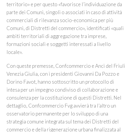
territorio» e per questo «favorisce l’individuazione da
parte dei Comuni, singoli o associati in caso di attività
commerciali di rilevanza socio-economica per più
Comuni, di Distretti del commercio», identificati «quali
ambiti territoriali di aggregazione tra imprese,
formazioni sociali e soggetti interessati a livello
locale».
Con queste premesse, Confcommercio e Anci del Friuli
Venezia Giulia, con i presidenti Giovanni Da Pozzo e
Dorino Favot, hanno sottoscritto un protocollo di
intesa per un impegno condiviso di collaborazione e
consulenza per la costituzione di questi Distretti. Nel
dettaglio, Confcommercio Fvg avvierà tra l’altro un
osservatorio permanente per lo sviluppo di una
strategia comune integrata sul tema dei Distretti del
commercio e della rigenerazione urbana finalizzata al