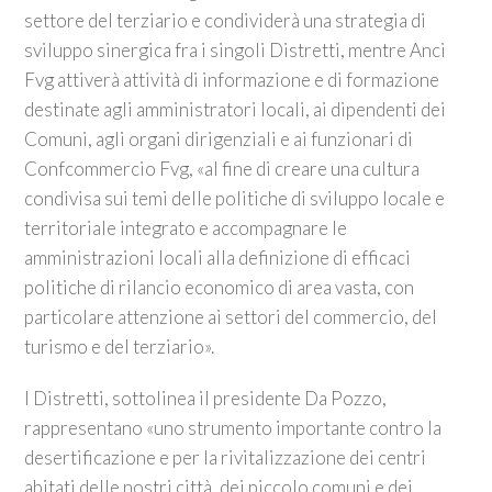
settore del terziario e condividerà una strategia di
sviluppo sinergica fra i singoli Distretti, mentre Anci
Fvg attiverà attività di informazione e di formazione
destinate agli amministratori locali, ai dipendenti dei
Comuni, agli organi dirigenziali e ai funzionari di
Confcommercio Fvg, «al fine di creare una cultura
condivisa sui temi delle politiche di sviluppo locale e
territoriale integrato e accompagnare le
amministrazioni locali alla definizione di efficaci
politiche di rilancio economico di area vasta, con
particolare attenzione ai settori del commercio, del
turismo e del terziario».
I Distretti, sottolinea il presidente Da Pozzo,
rappresentano «uno strumento importante contro la
desertificazione e per la rivitalizzazione dei centri
abitati delle nostri città, dei piccolo comuni e dei