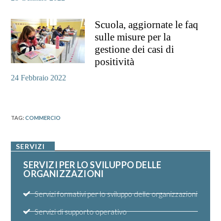
Scuola, aggiornate le faq
sulle misure per la
gestione dei casi di
positività
24 Febbraio 2022
TAG
:
COMMERCIO
SERVIZI
SERVIZI PER LO SVILUPPO DELLE
ORGANIZZAZIONI
Servizi formativi per lo sviluppo delle organizzazioni
Servizi di supporto operativo