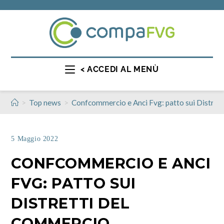
< ACCEDI AL MENÙ
>
>
Top news
Confcommercio e Anci Fvg: patto sui Distret
5 Maggio 2022
CONFCOMMERCIO E ANCI
FVG: PATTO SUI
DISTRETTI DEL
COMMERCIO