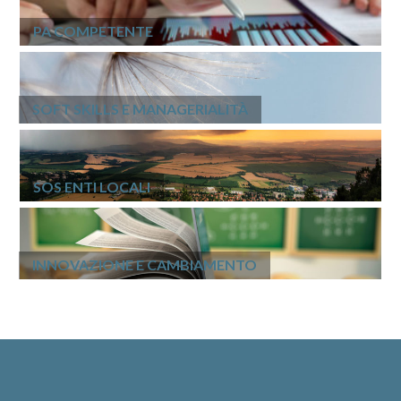
PA COMPETENTE
SOFT SKILLS E MANAGERIALITÀ
SOS ENTI LOCALI
INNOVAZIONE E CAMBIAMENTO