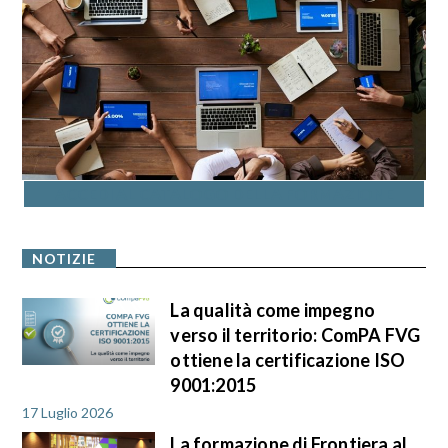
ACCEDI AL CATALOGO DELLA FORMAZIONE
NOTIZIE
La qualità come impegno
verso il territorio: ComPA FVG
ottiene la certificazione ISO
9001:2015
17 Luglio 2026
La formazione di Frontiera al