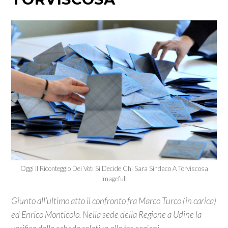
Oggi Il Riconteggio Dei Voti Si Decide Chi Sara Sindaco A Torviscosa
Imagefull
Giunto all’ultimo atto il confronto fra Marco Turco (in carica)
ed Enrico Monticolo. Nella sede della Regione a Udine la