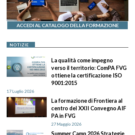
ACCEDI AL CATALOGO DELLA FORMAZIONE
NOTIZIE
La qualità come impegno
verso il territorio: ComPA FVG
ottiene la certificazione ISO
9001:2015
17 Luglio 2026
La formazione di Frontiera al
centro del XXII Convegno AIF
PA in FVG
27 Maggio 2026
Summer Camp 2026 Strategie