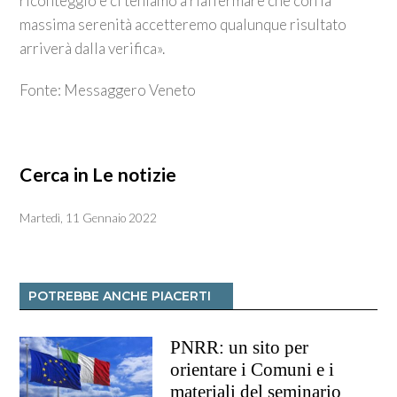
riconteggio e ci teniamo a riaffermare che con la
massima serenità accetteremo qualunque risultato
arriverà dalla verifica».
Fonte: Messaggero Veneto
Cerca in Le notizie
Martedì, 11 Gennaio 2022
POTREBBE ANCHE PIACERTI
PNRR: un sito per
orientare i Comuni e i
materiali del seminario