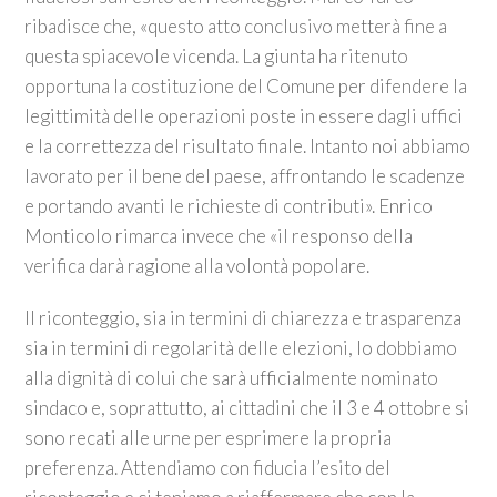
ribadisce che, «questo atto conclusivo metterà fine a
questa spiacevole vicenda. La giunta ha ritenuto
opportuna la costituzione del Comune per difendere la
legittimità delle operazioni poste in essere dagli uffici
e la correttezza del risultato finale. Intanto noi abbiamo
lavorato per il bene del paese, affrontando le scadenze
e portando avanti le richieste di contributi». Enrico
Monticolo rimarca invece che «il responso della
verifica darà ragione alla volontà popolare.
Il riconteggio, sia in termini di chiarezza e trasparenza
sia in termini di regolarità delle elezioni, lo dobbiamo
alla dignità di colui che sarà ufficialmente nominato
sindaco e, soprattutto, ai cittadini che il 3 e 4 ottobre si
sono recati alle urne per esprimere la propria
preferenza. Attendiamo con fiducia l’esito del