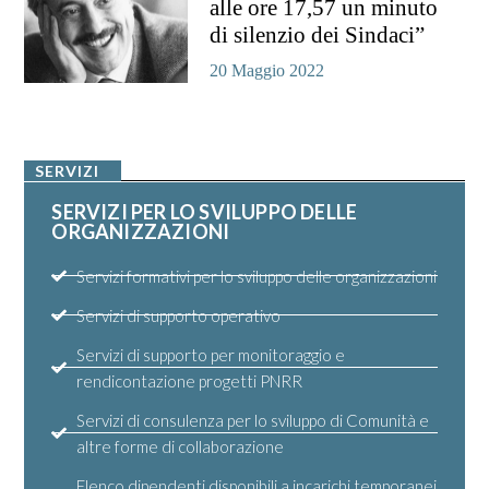
alle ore 17,57 un minuto
di silenzio dei Sindaci”
20 Maggio 2022
SERVIZI
SERVIZI PER LO SVILUPPO DELLE
ORGANIZZAZIONI
Servizi formativi per lo sviluppo delle organizzazioni
Servizi di supporto operativo
Servizi di supporto per monitoraggio e
rendicontazione progetti PNRR
Servizi di consulenza per lo sviluppo di Comunità e
altre forme di collaborazione
Elenco dipendenti disponibili a incarichi temporanei