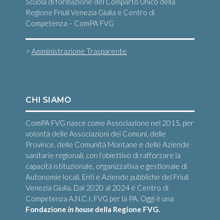
Scuola di formazione del Comparto Unico della
Regione Friuli Venezia Giulia e Centro di
Competenza – ComPA FVG
>
Amministrazione Trasparente
CHI SIAMO
ComPA FVG nasce come Associazione nel 2015, per
volontà delle Associazioni dei Comuni, delle
Province, delle Comunità Montane e delle Aziende
sanitarie regionali, con l’obiettivo di rafforzare la
capacità istituzionale, organizzativa e gestionale di
Autonomie locali, Enti e Aziende pubbliche del Friuli
Venezia Giulia. Dal 2020 al 2024 è Centro di
Competenza A.N.C.I. FVG per la PA. Oggi è una
Fondazione
in house
della Regione FVG.