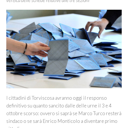
verifica delle schede relative alle tre sezioni
I cittadini di Torviscosa avranno oggi il responso
definitivo su quanto sancito dalle delle urne il 3 e 4
ottobre scorso: ovvero si saprà se Marco Turco resterà
sindaco o se sarà Enrico Monticolo a diventare primo