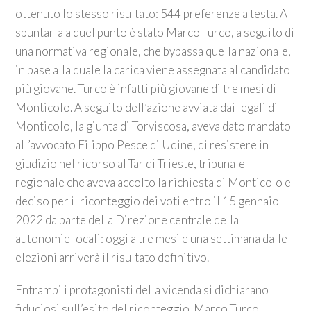
ottenuto lo stesso risultato: 544 preferenze a testa. A
spuntarla a quel punto è stato Marco Turco, a seguito di
una normativa regionale, che bypassa quella nazionale,
in base alla quale la carica viene assegnata al candidato
più giovane. Turco è infatti più giovane di tre mesi di
Monticolo. A seguito dell’azione avviata dai legali di
Monticolo, la giunta di Torviscosa, aveva dato mandato
all’avvocato Filippo Pesce di Udine, di resistere in
giudizio nel ricorso al Tar di Trieste, tribunale
regionale che aveva accolto la richiesta di Monticolo e
deciso per il riconteggio dei voti entro il 15 gennaio
2022 da parte della Direzione centrale della
autonomie locali: oggi a tre mesi e una settimana dalle
elezioni arriverà il risultato definitivo.
Entrambi i protagonisti della vicenda si dichiarano
fiduciosi sull’esito del riconteggio. Marco Turco