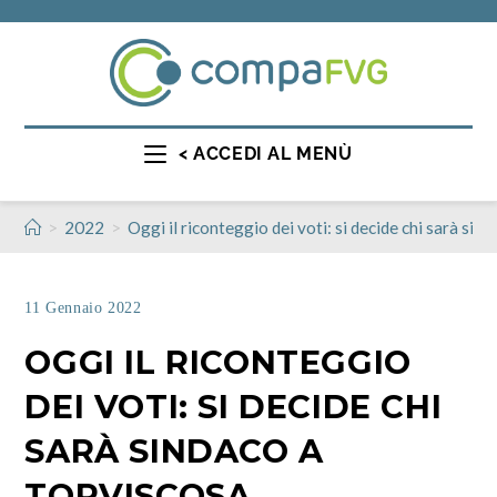
< ACCEDI AL MENÙ
>
>
2022
Oggi il riconteggio dei voti: si decide chi sarà sin
11 Gennaio 2022
OGGI IL RICONTEGGIO
DEI VOTI: SI DECIDE CHI
SARÀ SINDACO A
TORVISCOSA